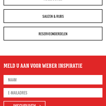
SAUZEN & RUBS
RESERVEONDERDELEN
MELD U AAN VOOR WEBER INSPIRATIE