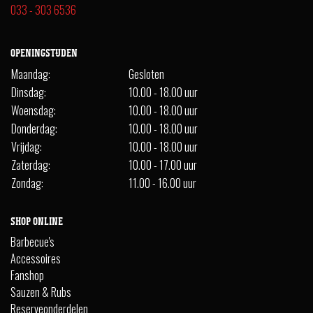
033 - 303 6536
OPENINGSTIJDEN
Maandag:
Gesloten
Dinsdag:
10.00 - 18.00 uur
Woensdag:
10.00 - 18.00 uur
Donderdag:
10.00 - 18.00 uur
Vrijdag:
10.00 - 18.00 uur
Zaterdag:
10.00 - 17.00 uur
Zondag:
11.00 - 16.00 uur
SHOP ONLINE
Barbecue's
Accessoires
Fanshop
Sauzen & Rubs
Reserveonderdelen