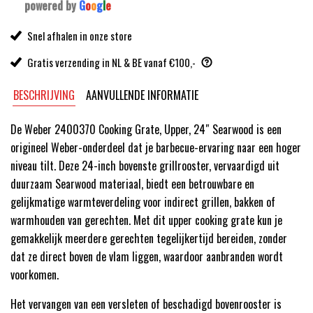
powered by
G
o
o
g
l
e
Snel afhalen in onze store
Gratis verzending in NL & BE vanaf €100,-
BESCHRIJVING
AANVULLENDE INFORMATIE
De Weber 2400370 Cooking Grate, Upper, 24″ Searwood is een
origineel Weber-onderdeel dat je barbecue-ervaring naar een hoger
niveau tilt. Deze 24-inch bovenste grillrooster, vervaardigd uit
duurzaam Searwood materiaal, biedt een betrouwbare en
gelijkmatige warmteverdeling voor indirect grillen, bakken of
warmhouden van gerechten. Met dit upper cooking grate kun je
gemakkelijk meerdere gerechten tegelijkertijd bereiden, zonder
dat ze direct boven de vlam liggen, waardoor aanbranden wordt
voorkomen.
Het vervangen van een versleten of beschadigd bovenrooster is