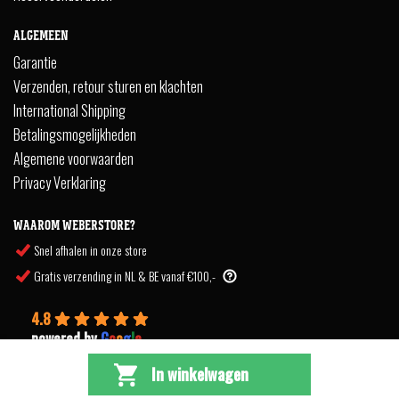
ALGEMEEN
Garantie
Verzenden, retour sturen en klachten
International Shipping
Betalingsmogelijkheden
Algemene voorwaarden
Privacy Verklaring
WAAROM WEBERSTORE?
Snel afhalen in onze store
Gratis verzending in NL & BE vanaf €100,-
4.8
powered by
G
o
o
g
l
e
In winkelwagen