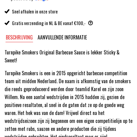
Snel afhalen in onze store
Gratis verzending in NL & BE vanaf €100,-
BESCHRIJVING
AANVULLENDE INFORMATIE
Turnpike Smokers Original Barbecue Sauce is lekker Sticky &
Sweet!
Turnpike Smokers is een in 2015 opgericht barbecue competition
team uit midden Nederland. De naam is afkomstig van de smokers
die reeds geproduceerd werden door teamlid Karel en zijn zoon
Willem. Na een aantal wedstrijden in 2015 hadden zij, gezien de
positieve resultaten, al snel in de gaten dat ze op de goede weg
waren. Het hek was van de dam! Vrijwel direct na het
wedstrijdseizoen zijn zij begonnen om een eigen competitielijn op te
zetten met rubs, sauzen en andere producten die zij tijdens
wedstrijden gebruikten. Het eindresultaat mag er zijn!