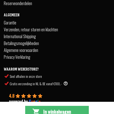
Reserveonderdelen
ALGEMEEN
Garantie
Verzenden, retour sturen en klachten
International Shipping
Betalingsmogelijkheden
Algemene voorwaarden
Privacy Verklaring
WAAROM WEBERSTORE?
Snel afhalen in onze store
Gratis verzending in NL & BE vanaf €100,-
4.8
powered by
G
o
o
g
l
e
In winkelwagen