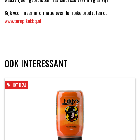
Kijk voor meer informatie over Turnpike producten op
www.turnpikebbq.nl
.
OOK INTERESSANT
HOT DEAL