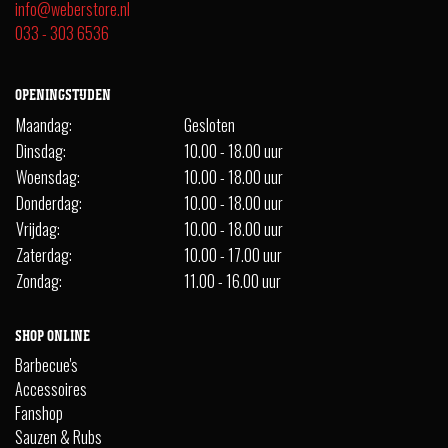
info@weberstore.nl
033 - 303 6536
OPENINGSTIJDEN
Maandag:
Gesloten
Dinsdag:
10.00 - 18.00 uur
Woensdag:
10.00 - 18.00 uur
Donderdag:
10.00 - 18.00 uur
Vrijdag:
10.00 - 18.00 uur
Zaterdag:
10.00 - 17.00 uur
Zondag:
11.00 - 16.00 uur
SHOP ONLINE
Barbecue's
Accessoires
Fanshop
Sauzen & Rubs