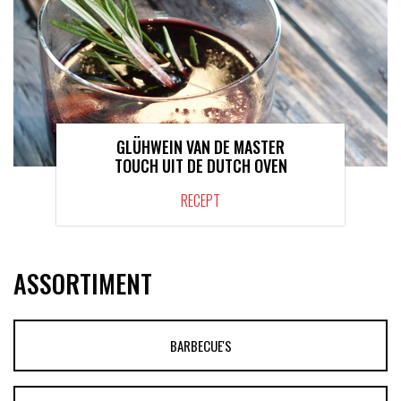
GLÜHWEIN VAN DE MASTER
TOUCH UIT DE DUTCH OVEN
RECEPT
ASSORTIMENT
BARBECUE'S