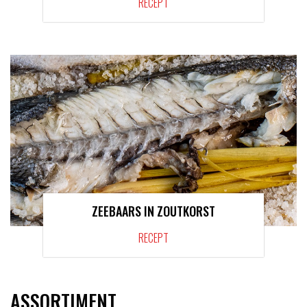
RECEPT
ZEEBAARS IN ZOUTKORST
RECEPT
ASSORTIMENT