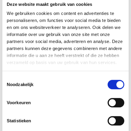
INSPIRATIE
Deze website maakt gebruik van cookies
We gebruiken cookies om content en advertenties te
personaliseren, om functies voor social media te bieden
en om ons websiteverkeer te analyseren. Ook delen we
RECEPTEN EN TIPS
informatie over uw gebruik van onze site met onze
VAN ONZE GRILL MASTERS
partners voor social media, adverteren en analyse. Deze
partners kunnen deze gegevens combineren met andere
informatie die u aan ze heeft verstrekt of die ze hebben
MEER INFORMATIE
verzameld op basis van uw gebruik van hun services.
Toestemmingsselectie
Noodzakelijk
Voorkeuren
Statistieken