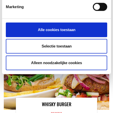
Marketing
GEVLINDERDE KIP PIRI PIRI MET
PASTASALADE
RECEPT
Alle cookies toestaan
Selectie toestaan
Alleen noodzakelijke cookies
WHISKY BURGER