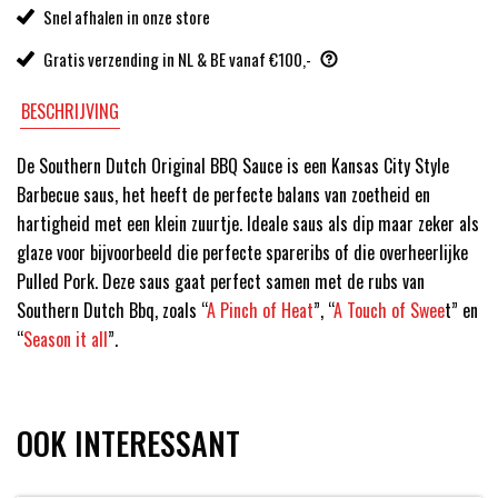
Snel afhalen in onze store
Gratis verzending in NL & BE vanaf €100,-
BESCHRIJVING
De Southern Dutch Original BBQ Sauce is een Kansas City Style
Barbecue saus, het heeft de perfecte balans van zoetheid en
hartigheid met een klein zuurtje. Ideale saus als dip maar zeker als
glaze voor bijvoorbeeld die perfecte spareribs of die overheerlijke
Pulled Pork. Deze saus gaat perfect samen met de rubs van
Southern Dutch Bbq, zoals “
A Pinch of Heat
”, “
A Touch of Swee
t” en
“
Season it all
”.
OOK INTERESSANT