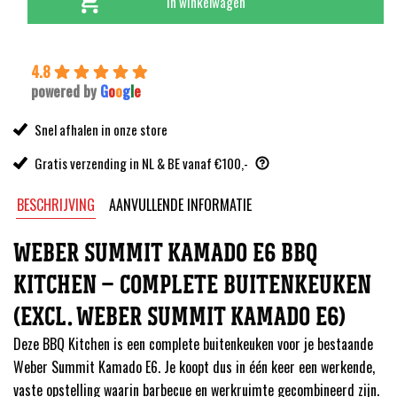
In winkelwagen
4.8
powered by
G
o
o
g
l
e
Snel afhalen in onze store
Gratis verzending in NL & BE vanaf €100,-
BESCHRIJVING
AANVULLENDE INFORMATIE
WEBER SUMMIT KAMADO E6 BBQ
KITCHEN – COMPLETE BUITENKEUKEN
(EXCL. WEBER SUMMIT KAMADO E6)
Deze BBQ Kitchen is een complete buitenkeuken voor je bestaande
Weber Summit Kamado E6. Je koopt dus in één keer een werkende,
vaste opstelling waarin barbecue en werkruimte gecombineerd zijn.