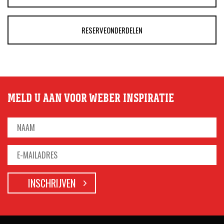
RESERVEONDERDELEN
MELD U AAN VOOR WEBER INSPIRATIE