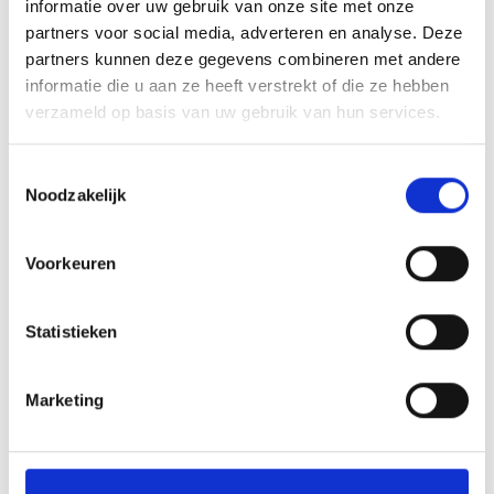
informatie over uw gebruik van onze site met onze
ASPAN
partners voor social media, adverteren en analyse. Deze
partners kunnen deze gegevens combineren met andere
informatie die u aan ze heeft verstrekt of die ze hebben
verzameld op basis van uw gebruik van hun services.
OOK INTERESSANT
Toestemmingsselectie
Noodzakelijk
Voorkeuren
Statistieken
Marketing