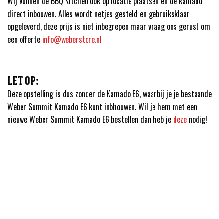
Wij kunnen de BBQ Kitchen ook op locatie plaatsen en de kamado
direct inbouwen. Alles wordt netjes gesteld en gebruiksklaar
opgeleverd, deze prijs is niet inbegrepen maar vraag ons gerust om
een offerte
info@weberstore.nl
LET OP:
Deze opstelling is dus zonder de Kamado E6, waarbij je je bestaande
Weber Summit Kamado E6 kunt inbhouwen. Wil je hem met een
nieuwe Weber Summit Kamado E6 bestellen dan heb je
deze
nodig!