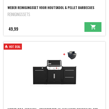
WEBER REINIGINGSSET VOOR HOUTSKOOL & PELLET BARBECUES
REINIGINGSSETS
49,99
HOT DEAL