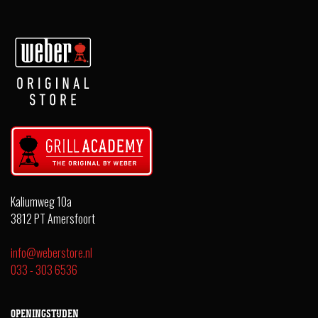
Kaliumweg 10a
3812 PT Amersfoort
info@weberstore.nl
033 - 303 6536
OPENINGSTIJDEN