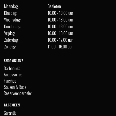
Maandag:
Gesloten
Dinsdag:
10.00 - 18.00 uur
Woensdag:
10.00 - 18.00 uur
Donderdag:
10.00 - 18.00 uur
Vrijdag:
10.00 - 18.00 uur
Zaterdag:
10.00 - 17.00 uur
Zondag:
11.00 - 16.00 uur
SHOP ONLINE
Barbecue's
Accessoires
Fanshop
Sauzen & Rubs
Reserveonderdelen
ALGEMEEN
Garantie