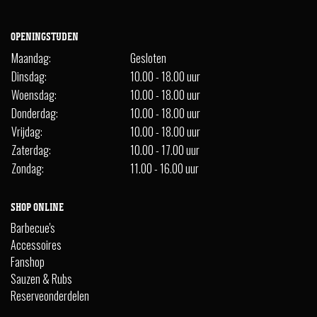
OPENINGSTIJDEN
Maandag:
Gesloten
Dinsdag:
10.00 - 18.00 uur
Woensdag:
10.00 - 18.00 uur
Donderdag:
10.00 - 18.00 uur
Vrijdag:
10.00 - 18.00 uur
Zaterdag:
10.00 - 17.00 uur
Zondag:
11.00 - 16.00 uur
SHOP ONLINE
Barbecue's
Accessoires
Fanshop
Sauzen & Rubs
Reserveonderdelen