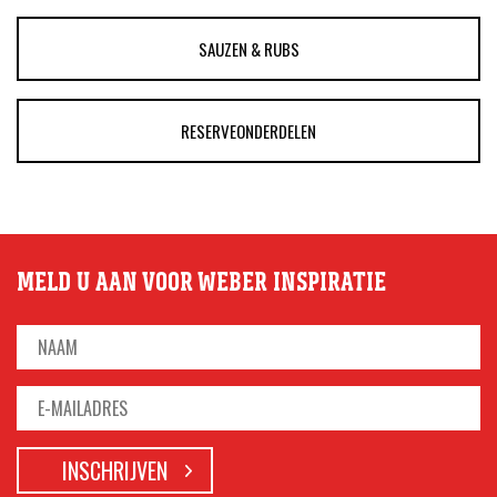
SAUZEN & RUBS
RESERVEONDERDELEN
MELD U AAN VOOR WEBER INSPIRATIE