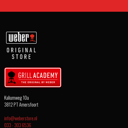
Kaliumweg 10a
3812 PT Amersfoort
info@weberstore.nl
033 - 303 6536