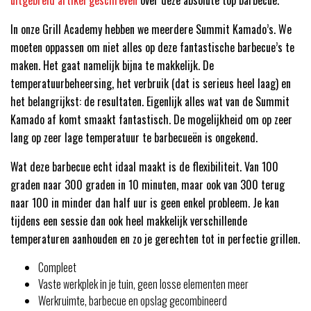
uitgebreid artikel geschreven
over deze absolute top barbecue.
In onze Grill Academy hebben we meerdere Summit Kamado’s. We
moeten oppassen om niet alles op deze fantastische barbecue’s te
maken. Het gaat namelijk bijna te makkelijk. De
temperatuurbeheersing, het verbruik (dat is serieus heel laag) en
het belangrijkst: de resultaten. Eigenlijk alles wat van de Summit
Kamado af komt smaakt fantastisch. De mogelijkheid om op zeer
lang op zeer lage temperatuur te barbecueën is ongekend.
Wat deze barbecue echt idaal maakt is de flexibiliteit. Van 100
graden naar 300 graden in 10 minuten, maar ook van 300 terug
naar 100 in minder dan half uur is geen enkel probleem. Je kan
tijdens een sessie dan ook heel makkelijk verschillende
temperaturen aanhouden en zo je gerechten tot in perfectie grillen.
Compleet
Vaste werkplek in je tuin, geen losse elementen meer
Werkruimte, barbecue en opslag gecombineerd