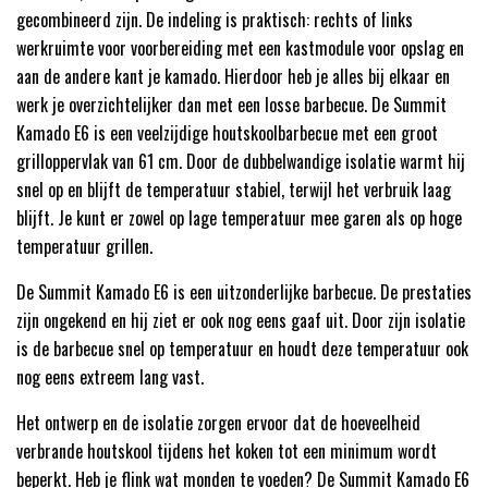
gecombineerd zijn. De indeling is praktisch: rechts of links
werkruimte voor voorbereiding met een kastmodule voor opslag en
aan de andere kant je kamado. Hierdoor heb je alles bij elkaar en
werk je overzichtelijker dan met een losse barbecue. De Summit
Kamado E6 is een veelzijdige houtskoolbarbecue met een groot
grilloppervlak van 61 cm. Door de dubbelwandige isolatie warmt hij
snel op en blijft de temperatuur stabiel, terwijl het verbruik laag
blijft. Je kunt er zowel op lage temperatuur mee garen als op hoge
temperatuur grillen.
De Summit Kamado E6 is een uitzonderlijke barbecue. De prestaties
zijn ongekend en hij ziet er ook nog eens gaaf uit. Door zijn isolatie
is de barbecue snel op temperatuur en houdt deze temperatuur ook
nog eens extreem lang vast.
Het ontwerp en de isolatie zorgen ervoor dat de hoeveelheid
verbrande houtskool tijdens het koken tot een minimum wordt
beperkt. Heb je flink wat monden te voeden? De Summit Kamado E6