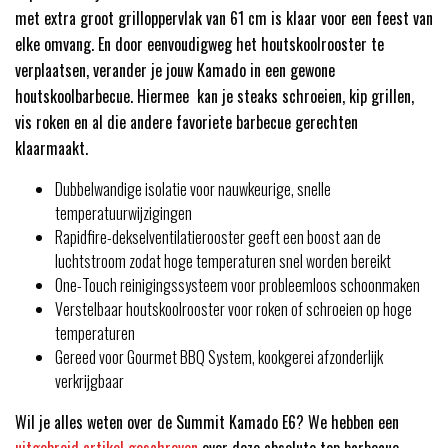
met extra groot grilloppervlak van 61 cm is klaar voor een feest van
elke omvang. En door eenvoudigweg het houtskoolrooster te
verplaatsen, verander je jouw Kamado in een gewone
houtskoolbarbecue. Hiermee kan je steaks schroeien, kip grillen,
vis roken en al die andere favoriete barbecue gerechten
klaarmaakt.
Dubbelwandige isolatie voor nauwkeurige, snelle
temperatuurwijzigingen
Rapidfire-dekselventilatierooster geeft een boost aan de
luchtstroom zodat hoge temperaturen snel worden bereikt
One-Touch reinigingssysteem voor probleemloos schoonmaken
Verstelbaar houtskoolrooster voor roken of schroeien op hoge
temperaturen
Gereed voor Gourmet BBQ System, kookgerei afzonderlijk
verkrijgbaar
Wil je alles weten over de Summit Kamado E6? We hebben een