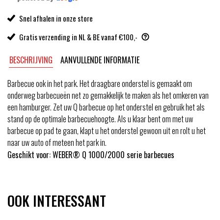
Snel afhalen in onze store
Gratis verzending in NL & BE vanaf €100,-
BESCHRIJVING
AANVULLENDE INFORMATIE
Barbecue ook in het park. Het draagbare onderstel is gemaakt om
onderweg barbecueën net zo gemakkelijk te maken als het omkeren van
een hamburger. Zet uw Q barbecue op het onderstel en gebruik het als
stand op de optimale barbecuehoogte. Als u klaar bent om met uw
barbecue op pad te gaan, klapt u het onderstel gewoon uit en rolt u het
naar uw auto of meteen het park in.
Geschikt voor: WEBER® Q 1000/2000 serie barbecues
OOK INTERESSANT