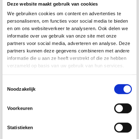
INSPIRATIE
Deze website maakt gebruik van cookies
We gebruiken cookies om content en advertenties te
personaliseren, om functies voor social media te bieden
en om ons websiteverkeer te analyseren. Ook delen we
RECEPTEN EN TIPS
informatie over uw gebruik van onze site met onze
VAN ONZE GRILL MASTERS
partners voor social media, adverteren en analyse. Deze
partners kunnen deze gegevens combineren met andere
informatie die u aan ze heeft verstrekt of die ze hebben
MEER INFORMATIE
verzameld op basis van uw gebruik van hun services.
Toestemmingsselectie
Noodzakelijk
Voorkeuren
Statistieken