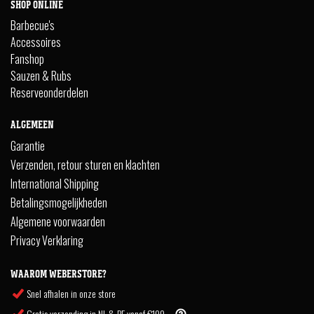
SHOP ONLINE
Barbecue's
Accessoires
Fanshop
Sauzen & Rubs
Reserveonderdelen
ALGEMEEN
Garantie
Verzenden, retour sturen en klachten
International Shipping
Betalingsmogelijkheden
Algemene voorwaarden
Privacy Verklaring
WAAROM WEBERSTORE?
Snel afhalen in onze store
Gratis verzending in NL & BE vanaf €100,-