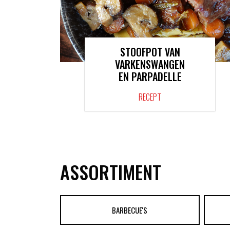
STOOFPOT VAN
VARKENSWANGEN
EN PARPADELLE
RECEPT
ASSORTIMENT
BARBECUE'S