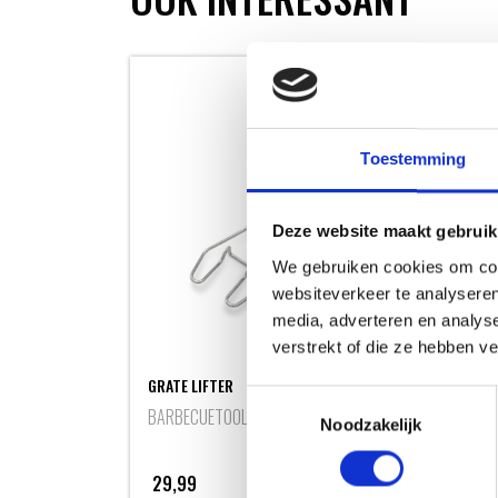
Toestemming
Deze website maakt gebruik
We gebruiken cookies om cont
websiteverkeer te analyseren
media, adverteren en analys
verstrekt of die ze hebben v
PREM
GRATE LIFTER
KEVL
Toestemmingsselectie
BARBECUETOOLS
HAN
Noodzakelijk
29,99
59,