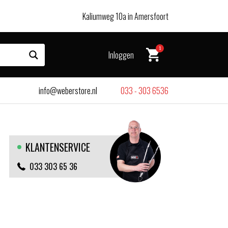
Kaliumweg 10a in Amersfoort
1
Inloggen
info@weberstore.nl
033 - 303 6536
KLANTENSERVICE
033 303 65 36