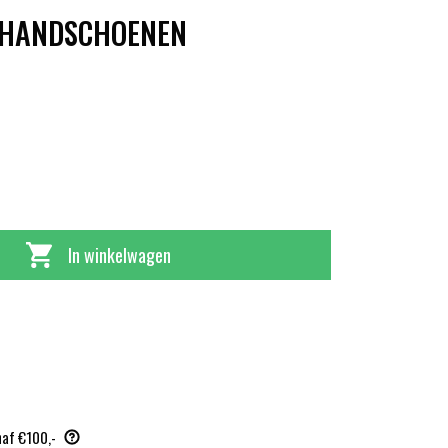
EHANDSCHOENEN
In winkelwagen
naf €100,-