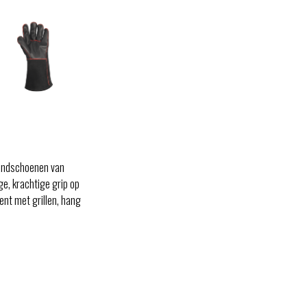
handschoenen van
ge, krachtige grip op
ent met grillen, hang