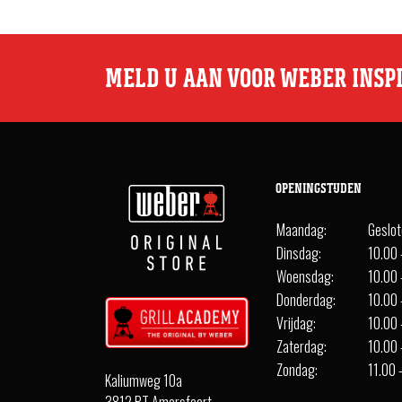
MELD U AAN VOOR WEBER INSP
OPENINGSTIJDEN
Maandag:
Geslo
Dinsdag:
10.00 
Woensdag:
10.00 
Donderdag:
10.00 
Vrijdag:
10.00 
Zaterdag:
10.00 
Zondag:
11.00 
Kaliumweg 10a
3812 PT Amersfoort