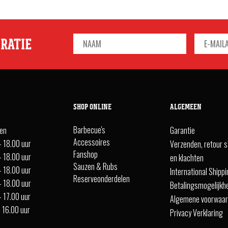
IRATIE
SHOP ONLINE
ALGEMEEN
Barbecue's
ten
Garantie
Accessoires
- 18.00 uur
Verzenden, retour s
Fanshop
- 18.00 uur
en klachten
Sauzen & Rubs
- 18.00 uur
International Shipp
Reserveonderdelen
- 18.00 uur
Betalingsmogelijkh
- 17.00 uur
Algemene voorwaa
- 16.00 uur
Privacy Verklaring