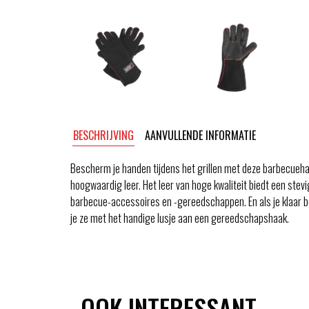
BESCHRIJVING
AANVULLENDE INFORMATIE
Bescherm je handen tijdens het grillen met deze barbecue
hoogwaardig leer. Het leer van hoge kwaliteit biedt een stevi
barbecue-accessoires en -gereedschappen. En als je klaar b
je ze met het handige lusje aan een gereedschapshaak.
OOK INTERESSANT