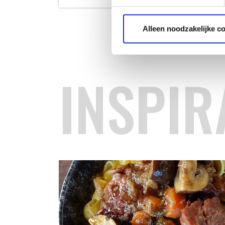
Alleen noodzakelijke c
INSPIR