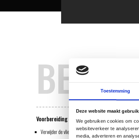
BEREID
Toestemming
Deze website maakt gebruik
Voorbereiding in de keuken
We gebruiken cookies om cont
websiteverkeer te analyseren
Verwijder de vliezen van de varkenswangen. Je kan dit o
media, adverteren en analys