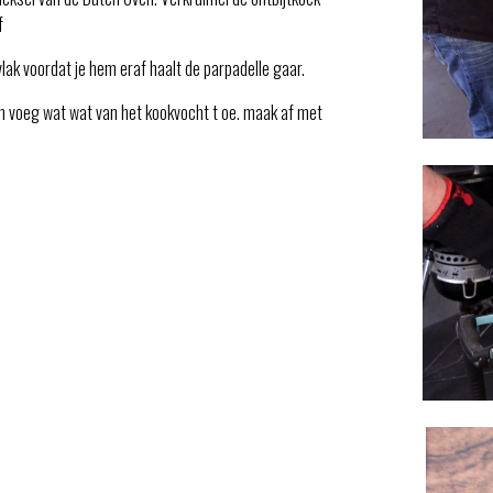
f
vlak voordat je hem eraf haalt de parpadelle gaar.
n voeg wat wat van het kookvocht t oe. maak af met