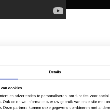
ING
Details
 van cookies
ent en advertenties te personaliseren, om functies voor social
. Ook delen we informatie over uw gebruik van onze site met on
ok aan je slager vragen
e. Deze partners kunnen deze gegevens combineren met andere i