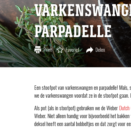
VARKENSWANG
PARPADELLE
Print
Favoriet
Delen
Een stoofpot van varkenswangen en parpadelle! Mals, s
we de varkenswangen voordat ze in de stoofpot gaan. 
Als pot (als in stoofpot) gebruiken we de Weber
Dutch
Weber. Niet alleen handig voor bijvoorbeeld het bakken
deksel heeft een aantal bobbeltjes en dat zorgt voor ee