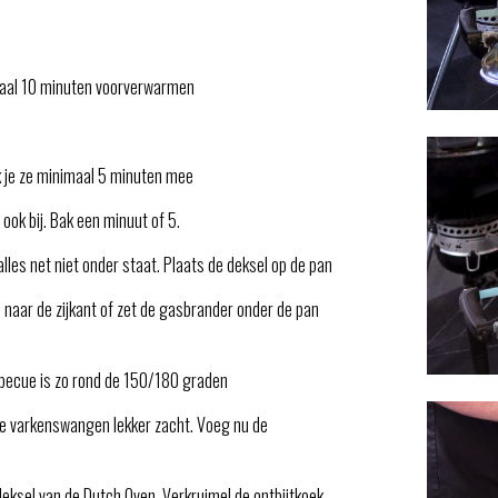
maal 10 minuten voorverwarmen
k je ze minimaal 5 minuten mee
 ook bij. Bak een minuut of 5.
alles net niet onder staat. Plaats de deksel op de pan
 naar de zijkant of zet de gasbrander onder de pan
rbecue is zo rond de 150/180 graden
n je varkenswangen lekker zacht. Voeg nu de
eksel van de Dutch Oven. Verkruimel de ontbijtkoek