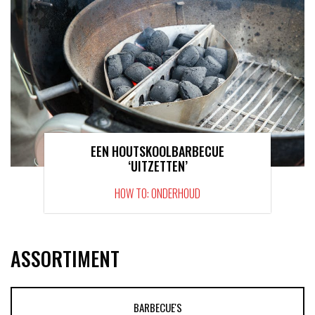
EEN HOUTSKOOLBARBECUE
‘UITZETTEN’
HOW TO: ONDERHOUD
ASSORTIMENT
BARBECUE'S