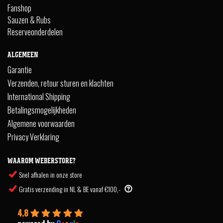
Fanshop
Sauzen & Rubs
Reserveonderdelen
ALGEMEEN
Garantie
Verzenden, retour sturen en klachten
International Shipping
Betalingsmogelijkheden
Algemene voorwaarden
Privacy Verklaring
WAAROM WEBERSTORE?
Snel afhalen in onze store
Gratis verzending in NL & BE vanaf €100,-
4.8