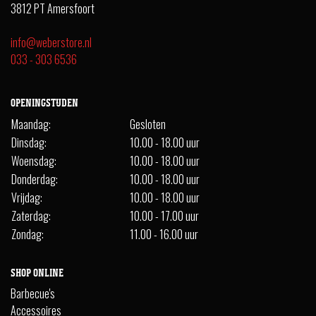
3812 PT Amersfoort
info@weberstore.nl
033 - 303 6536
OPENINGSTIJDEN
Maandag:
Gesloten
Dinsdag:
10.00 - 18.00 uur
Woensdag:
10.00 - 18.00 uur
Donderdag:
10.00 - 18.00 uur
Vrijdag:
10.00 - 18.00 uur
Zaterdag:
10.00 - 17.00 uur
Zondag:
11.00 - 16.00 uur
SHOP ONLINE
Barbecue's
Accessoires