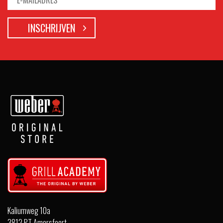
Kaliumweg 10a
3812 PT Amersfoort