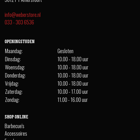
info@weberstore.nl
033 - 303 6536
OPENINGSTIJDEN
Maandag:
Gesloten
Dinsdag:
10.00 - 18.00 uur
Woensdag:
10.00 - 18.00 uur
Donderdag:
10.00 - 18.00 uur
Vrijdag:
10.00 - 18.00 uur
Zaterdag:
10.00 - 17.00 uur
Zondag:
11.00 - 16.00 uur
SHOP ONLINE
Barbecue's
Accessoires