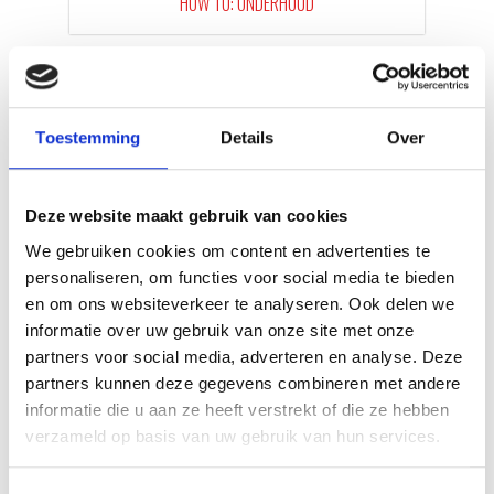
HOW TO: ONDERHOUD
Toestemming
Details
Over
Deze website maakt gebruik van cookies
We gebruiken cookies om content en advertenties te
personaliseren, om functies voor social media te bieden
en om ons websiteverkeer te analyseren. Ook delen we
informatie over uw gebruik van onze site met onze
KAISERSCHMARNN
partners voor social media, adverteren en analyse. Deze
RECEPT
partners kunnen deze gegevens combineren met andere
informatie die u aan ze heeft verstrekt of die ze hebben
verzameld op basis van uw gebruik van hun services.