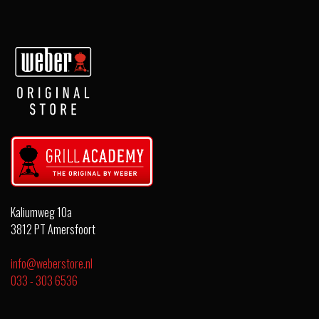
Kaliumweg 10a
3812 PT Amersfoort
info@weberstore.nl
033 - 303 6536