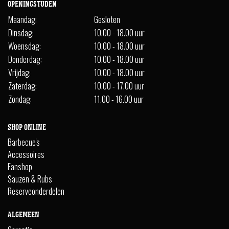
OPENINGSTIJDEN
Maandag:
Gesloten
Dinsdag:
10.00 - 18.00 uur
Woensdag:
10.00 - 18.00 uur
Donderdag:
10.00 - 18.00 uur
Vrijdag:
10.00 - 18.00 uur
Zaterdag:
10.00 - 17.00 uur
Zondag:
11.00 - 16.00 uur
SHOP ONLINE
Barbecue's
Accessoires
Fanshop
Sauzen & Rubs
Reserveonderdelen
ALGEMEEN