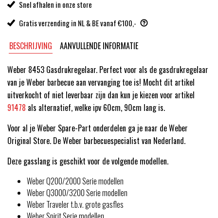
Snel afhalen in onze store
Gratis verzending in NL & BE vanaf €100,-
BESCHRIJVING
AANVULLENDE INFORMATIE
Weber 8453 Gasdrukregelaar. Perfect voor als de gasdrukregelaar
van je Weber barbecue aan vervanging toe is! Mocht dit artikel
uitverkocht of niet leverbaar zijn dan kun je kiezen voor artikel
91478
als alternatief, welke ipv 60cm, 90cm lang is.
Voor al je Weber Spare-Part onderdelen ga je naar de Weber
Original Store. De Weber barbecuespecialist van Nederland.
Deze gasslang is geschikt voor de volgende modellen.
Weber Q200/2000 Serie modellen
Weber Q3000/3200 Serie modellen
Weber Traveler t.b.v. grote gasfles
Weber Spirit Serie modellen