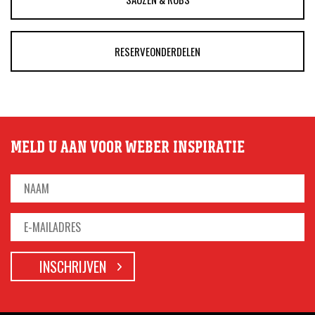
RESERVEONDERDELEN
MELD U AAN VOOR WEBER INSPIRATIE