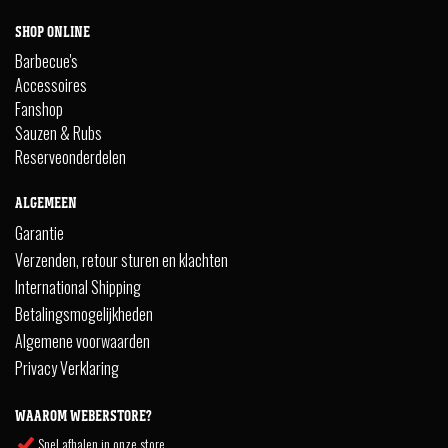
SHOP ONLINE
Barbecue's
Accessoires
Fanshop
Sauzen & Rubs
Reserveonderdelen
ALGEMEEN
Garantie
Verzenden, retour sturen en klachten
International Shipping
Betalingsmogelijkheden
Algemene voorwaarden
Privacy Verklaring
WAAROM WEBERSTORE?
Snel afhalen in onze store