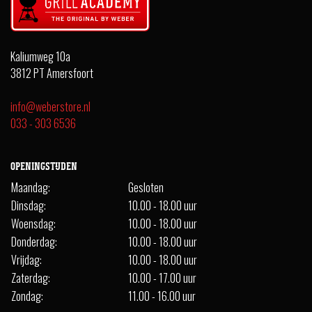
Kaliumweg 10a
3812 PT Amersfoort
info@weberstore.nl
033 - 303 6536
OPENINGSTIJDEN
Maandag:
Gesloten
Dinsdag:
10.00 - 18.00 uur
Woensdag:
10.00 - 18.00 uur
Donderdag:
10.00 - 18.00 uur
Vrijdag:
10.00 - 18.00 uur
Zaterdag:
10.00 - 17.00 uur
Zondag:
11.00 - 16.00 uur