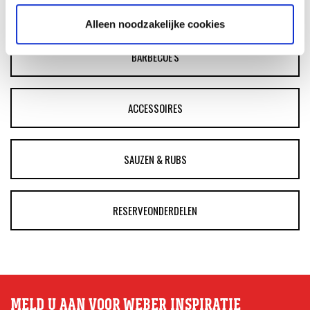
ASSORTIMENT
Alleen noodzakelijke cookies
BARBECUE'S
ACCESSOIRES
SAUZEN & RUBS
RESERVEONDERDELEN
MELD U AAN VOOR WEBER INSPIRATIE