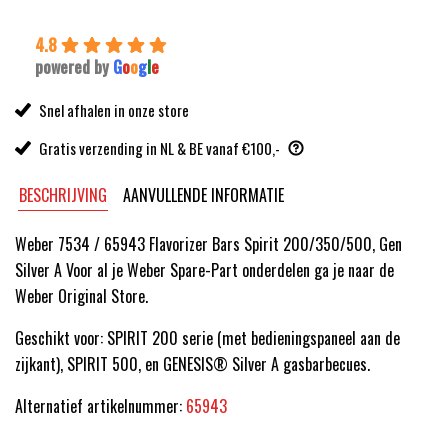
4.8
powered by
G
o
o
g
l
e
Snel afhalen in onze store
Gratis verzending in NL & BE vanaf €100,-
BESCHRIJVING
AANVULLENDE INFORMATIE
Weber 7534 / 65943 Flavorizer Bars Spirit 200/350/500, Gen
Silver A Voor al je Weber Spare-Part onderdelen ga je naar de
Weber Original Store.
Geschikt voor: SPIRIT 200 serie (met bedieningspaneel aan de
zijkant), SPIRIT 500, en GENESIS® Silver A gasbarbecues.
Alternatief artikelnummer:
65943