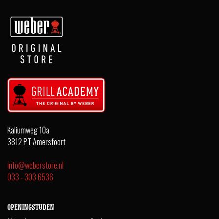
Kaliumweg 10a
3812 PT Amersfoort
info@weberstore.nl
033 - 303 6536
OPENINGSTIJDEN