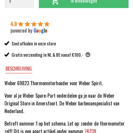
In winkelwagen
4.8
powered by
G
o
o
g
l
e
Snel afhalen in onze store
Gratis verzending in NL & BE vanaf €100,-
BESCHRIJVING
Weber 69823 Thermometerhouder voor Weber Spirit.
Voor al je Weber Spare-Part onderdelen ga je naar de Weber
Original Store in Amersfoort. De Weber barbecuespecialist van
Nederland.
Betreft nummer 1 op het schema. Let op: zonder de thermometer
zelf! Dit is een apart artikel onder nummer
74239