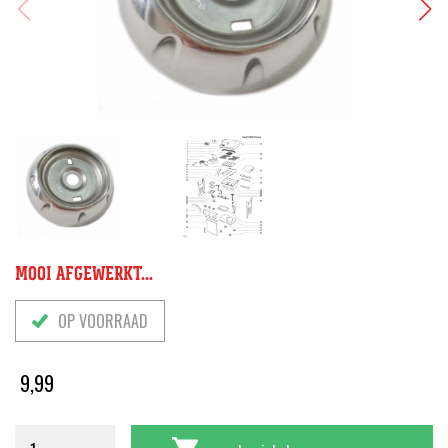
MOOI AFGEWERKT...
OP VOORRAAD
9,99