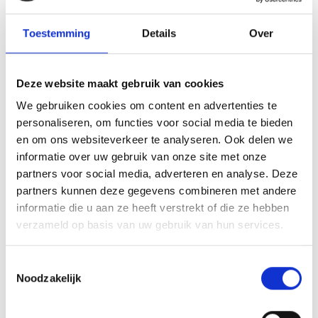
Toestemming
Details
Over
Deze website maakt gebruik van cookies
We gebruiken cookies om content en advertenties te
personaliseren, om functies voor social media te bieden
en om ons websiteverkeer te analyseren. Ook delen we
informatie over uw gebruik van onze site met onze
SPARE PARTS VOOR JE WEBER
partners voor social media, adverteren en analyse. Deze
SPIRIT
partners kunnen deze gegevens combineren met andere
HOW TO: ONDERHOUD
informatie die u aan ze heeft verstrekt of die ze hebben
verzameld op basis van uw gebruik van hun services.
Toestemmingsselectie
Noodzakelijk