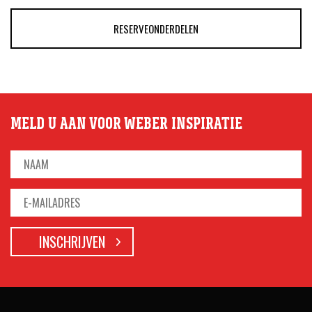
RESERVEONDERDELEN
MELD U AAN VOOR WEBER INSPIRATIE