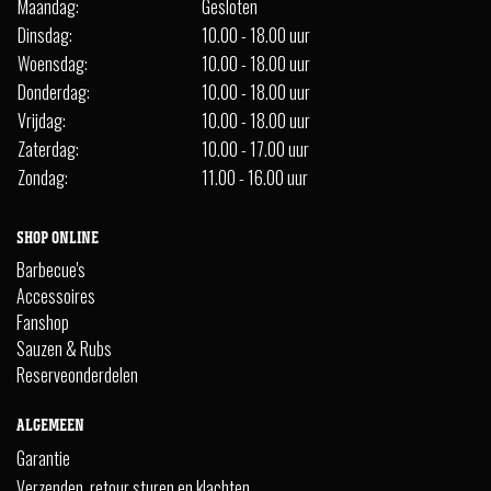
Maandag:
Gesloten
Dinsdag:
10.00 - 18.00 uur
Woensdag:
10.00 - 18.00 uur
Donderdag:
10.00 - 18.00 uur
Vrijdag:
10.00 - 18.00 uur
Zaterdag:
10.00 - 17.00 uur
Zondag:
11.00 - 16.00 uur
SHOP ONLINE
Barbecue's
Accessoires
Fanshop
Sauzen & Rubs
Reserveonderdelen
ALGEMEEN
Garantie
Verzenden, retour sturen en klachten