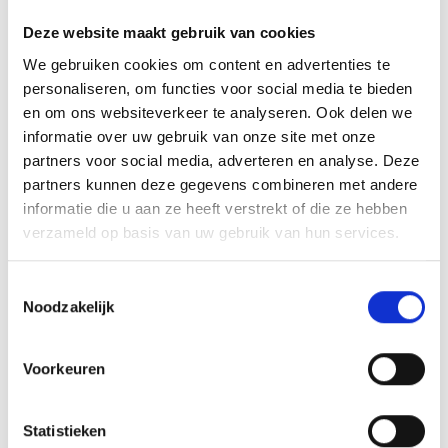
Deze website maakt gebruik van cookies
SPARE PARTS VOOR JE WEBER
We gebruiken cookies om content en advertenties te
SPIRIT
personaliseren, om functies voor social media te bieden
en om ons websiteverkeer te analyseren. Ook delen we
HOW TO: ONDERHOUD
informatie over uw gebruik van onze site met onze
partners voor social media, adverteren en analyse. Deze
partners kunnen deze gegevens combineren met andere
informatie die u aan ze heeft verstrekt of die ze hebben
verzameld op basis van uw gebruik van hun services.
Toestemmingsselectie
Noodzakelijk
Voorkeuren
KAISERSCHMARNN
Statistieken