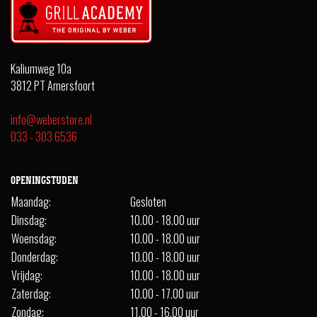
Kaliumweg 10a
3812 PT Amersfoort
info@weberstore.nl
033 - 303 6536
OPENINGSTIJDEN
Maandag:
Gesloten
Dinsdag:
10.00 - 18.00 uur
Woensdag:
10.00 - 18.00 uur
Donderdag:
10.00 - 18.00 uur
Vrijdag:
10.00 - 18.00 uur
Zaterdag:
10.00 - 17.00 uur
Zondag:
11.00 - 16.00 uur