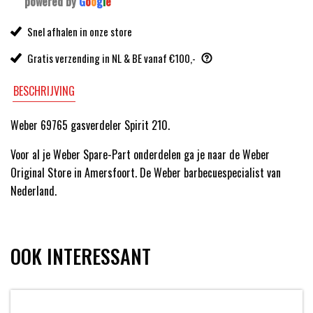
powered by
G
o
o
g
l
e
Snel afhalen in onze store
Gratis verzending in NL & BE vanaf €100,-
BESCHRIJVING
Weber 69765 gasverdeler Spirit 210.
Voor al je Weber Spare-Part onderdelen ga je naar de Weber
Original Store in Amersfoort. De Weber barbecuespecialist van
Nederland.
OOK INTERESSANT