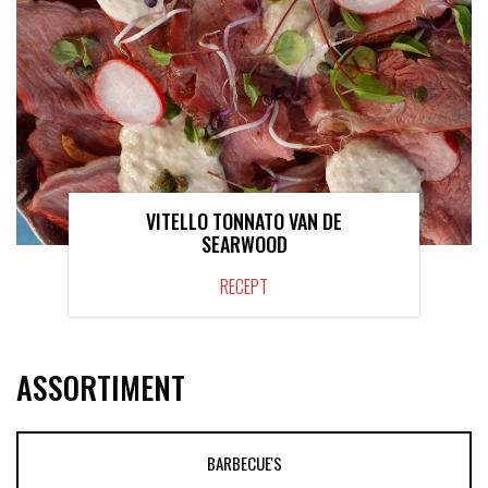
VITELLO TONNATO VAN DE
SEARWOOD
RECEPT
ASSORTIMENT
BARBECUE'S