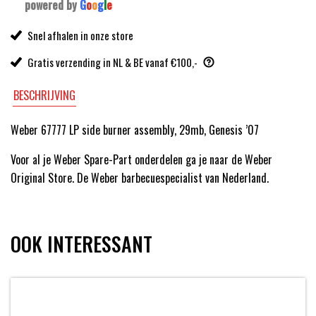
powered by
G
o
o
g
l
e
Snel afhalen in onze store
Gratis verzending in NL & BE vanaf €100,-
BESCHRIJVING
Weber 67777 LP side burner assembly, 29mb, Genesis ’07
Voor al je Weber Spare-Part onderdelen ga je naar de Weber
Original Store. De Weber barbecuespecialist van Nederland.
OOK INTERESSANT