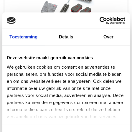
Toestemming
Details
Over
WEBER REINIGINGSSET VOOR ROESTVRIJSTALEN GASBARBECUES
REINIGINGSSETS
Deze website maakt gebruik van cookies
74,99
We gebruiken cookies om content en advertenties te
personaliseren, om functies voor social media te bieden
en om ons websiteverkeer te analyseren. Ook delen we
informatie over uw gebruik van onze site met onze
partners voor social media, adverteren en analyse. Deze
INSPIRATIE
partners kunnen deze gegevens combineren met andere
informatie die u aan ze heeft verstrekt of die ze hebben
verzameld op basis van uw gebruik van hun services.