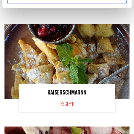
HOW TO: ONDERHOUD
KAISERSCHMARNN
RECEPT