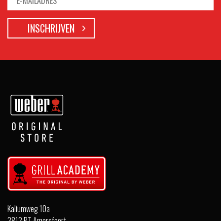
Kaliumweg 10a
3812 PT Amersfoort