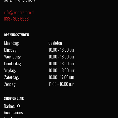
info@weberstore.nl
033 - 303 6536
OPENINGSTIJDEN
Maandag:
Gesloten
Dinsdag:
10.00 - 18.00 uur
Woensdag:
10.00 - 18.00 uur
Donderdag:
10.00 - 18.00 uur
Vrijdag:
10.00 - 18.00 uur
Zaterdag:
10.00 - 17.00 uur
Zondag:
11.00 - 16.00 uur
SHOP ONLINE
Barbecue's
Accessoires