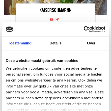
KAISERSCHMARNN
RECEPT
Toestemming
Details
Over
Deze website maakt gebruik van cookies
We gebruiken cookies om content en advertenties te
personaliseren, om functies voor social media te bieden
en om ons websiteverkeer te analyseren. Ook delen we
informatie over uw gebruik van onze site met onze
partners voor social media, adverteren en analyse. Deze
VITELLO TONNATO VAN DE
partners kunnen deze gegevens combineren met andere
SEARWOOD
informatie die u aan ze heeft verstrekt of die ze hebben
RECEPT
verzameld op basis van uw gebruik van hun services.