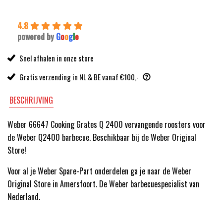
4.8
powered by
G
o
o
g
l
e
Snel afhalen in onze store
Gratis verzending in NL & BE vanaf €100,-
BESCHRIJVING
Weber 66647 Cooking Grates Q 2400 vervangende roosters voor
de Weber Q2400 barbecue. Beschikbaar bij de Weber Original
Store!
Voor al je Weber Spare-Part onderdelen ga je naar de Weber
Original Store in Amersfoort. De Weber barbecuespecialist van
Nederland.