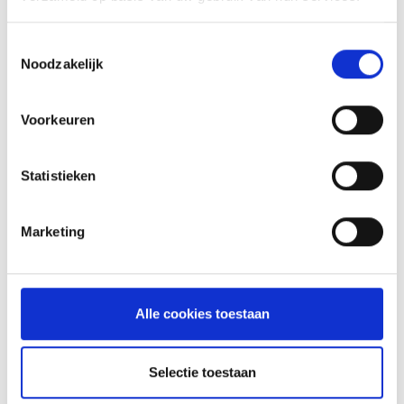
Toestemmingsselectie
Noodzakelijk
Voorkeuren
Statistieken
Marketing
GLÜHWEIN VAN DE MASTER
TOUCH UIT DE DUTCH OVEN
Alle cookies toestaan
RECEPT
Selectie toestaan