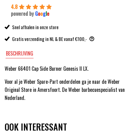
4.8
powered by
G
o
o
g
l
e
Snel afhalen in onze store
Gratis verzending in NL & BE vanaf €100,-
BESCHRIJVING
Weber 66401 Cap Side Burner Genesis II LX.
Voor al je Weber Spare-Part onderdelen ga je naar de Weber
Original Store in Amersfoort. De Weber barbecuespecialist van
Nederland.
OOK INTERESSANT