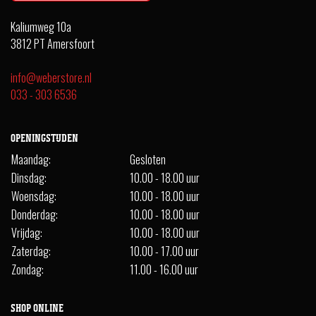
Kaliumweg 10a
3812 PT Amersfoort
info@weberstore.nl
033 - 303 6536
OPENINGSTIJDEN
Maandag:
Gesloten
Dinsdag:
10.00 - 18.00 uur
Woensdag:
10.00 - 18.00 uur
Donderdag:
10.00 - 18.00 uur
Vrijdag:
10.00 - 18.00 uur
Zaterdag:
10.00 - 17.00 uur
Zondag:
11.00 - 16.00 uur
SHOP ONLINE