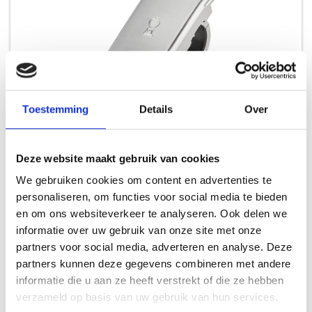
Toestemming
Details
Over
WEBER GRILL 'N GO - VERLICHTING
Deze website maakt gebruik van cookies
TRAVELER
We gebruiken cookies om content en advertenties te
personaliseren, om functies voor social media te bieden
59,99
en om ons websiteverkeer te analyseren. Ook delen we
informatie over uw gebruik van onze site met onze
partners voor social media, adverteren en analyse. Deze
partners kunnen deze gegevens combineren met andere
informatie die u aan ze heeft verstrekt of die ze hebben
verzameld op basis van uw gebruik van hun services.