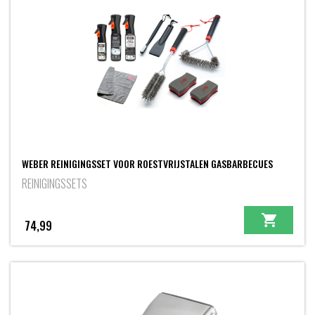
WEBER REINIGINGSSET VOOR ROESTVRIJSTALEN GASBARBECUES
REINIGINGSSETS
74,99