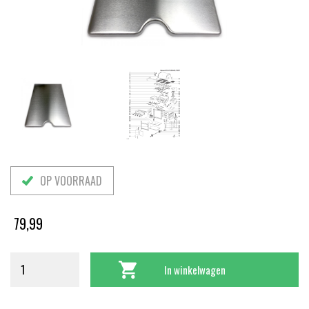
OP VOORRAAD
79,99
In winkelwagen