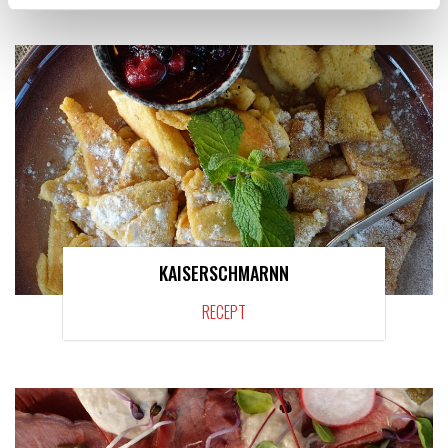
KAISERSCHMARNN
RECEPT