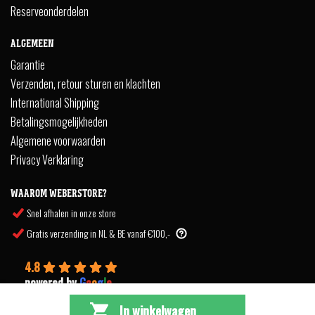
Reserveonderdelen
ALGEMEEN
Garantie
Verzenden, retour sturen en klachten
International Shipping
Betalingsmogelijkheden
Algemene voorwaarden
Privacy Verklaring
WAAROM WEBERSTORE?
Snel afhalen in onze store
Gratis verzending in NL & BE vanaf €100,-
4.8
powered by
G
o
o
g
l
e
In winkelwagen