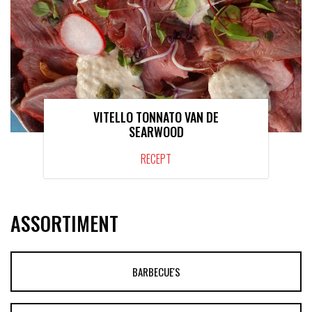
VITELLO TONNATO VAN DE
SEARWOOD
RECEPT
ASSORTIMENT
BARBECUE'S