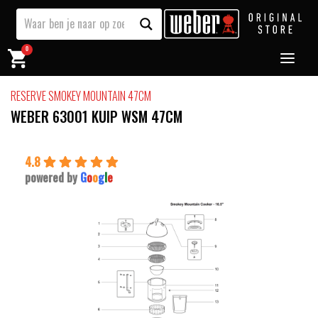
0
RESERVE SMOKEY MOUNTAIN 47CM
WEBER 63001 KUIP WSM 47CM
4.8
powered by
G
o
o
g
l
e