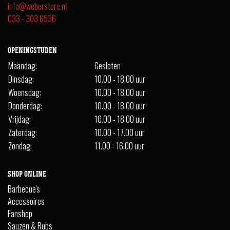
info@weberstore.nl
033 - 303 6536
OPENINGSTIJDEN
Maandag:
Gesloten
Dinsdag:
10.00 - 18.00 uur
Woensdag:
10.00 - 18.00 uur
Donderdag:
10.00 - 18.00 uur
Vrijdag:
10.00 - 18.00 uur
Zaterdag:
10.00 - 17.00 uur
Zondag:
11.00 - 16.00 uur
SHOP ONLINE
Barbecue's
Accessoires
Fanshop
Sauzen & Rubs