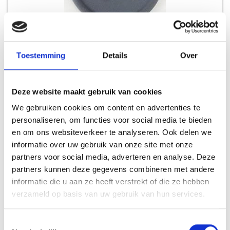
WEBER 85037 GROMMET, GRAY, SMC
Toestemming
Details
Over
RESERVE SMOKEY MOUNTAIN
Deze website maakt gebruik van cookies
7,99
We gebruiken cookies om content en advertenties te
personaliseren, om functies voor social media te bieden
en om ons websiteverkeer te analyseren. Ook delen we
informatie over uw gebruik van onze site met onze
INSPIRATIE
partners voor social media, adverteren en analyse. Deze
partners kunnen deze gegevens combineren met andere
informatie die u aan ze heeft verstrekt of die ze hebben
verzameld op basis van uw gebruik van hun services.
RECEPTEN EN TIPS
Toestemmingsselectie
VAN ONZE GRILL MASTERS