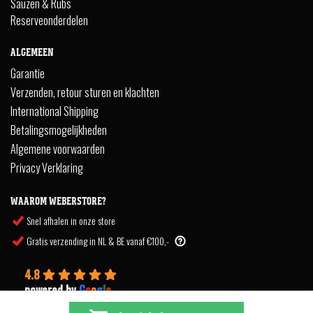
Sauzen & Rubs
Reserveonderdelen
ALGEMEEN
Garantie
Verzenden, retour sturen en klachten
International Shipping
Betalingsmogelijkheden
Algemene voorwaarden
Privacy Verklaring
WAAROM WEBERSTORE?
Snel afhalen in onze store
Gratis verzending in NL & BE vanaf €100,-
4.8
powered by
G
o
o
g
l
e