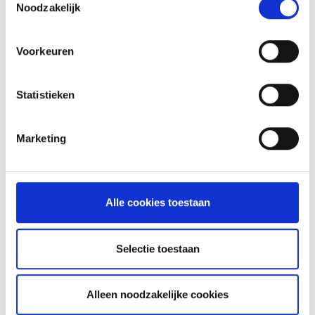
Noodzakelijk
Voorkeuren
Statistieken
GLÜHWEIN VAN DE MASTER
Marketing
TOUCH UIT DE DUTCH OVEN
RECEPT
Alle cookies toestaan
ASSORTIMENT
Selectie toestaan
BARBECUE'S
Alleen noodzakelijke cookies