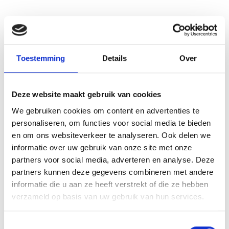
Toestemming
Details
Over
Deze website maakt gebruik van cookies
We gebruiken cookies om content en advertenties te
personaliseren, om functies voor social media te bieden
VITELLO TONNATO VAN DE
en om ons websiteverkeer te analyseren. Ook delen we
SEARWOOD
informatie over uw gebruik van onze site met onze
partners voor social media, adverteren en analyse. Deze
RECEPT
partners kunnen deze gegevens combineren met andere
informatie die u aan ze heeft verstrekt of die ze hebben
verzameld op basis van uw gebruik van hun services.
Toestemmingsselectie