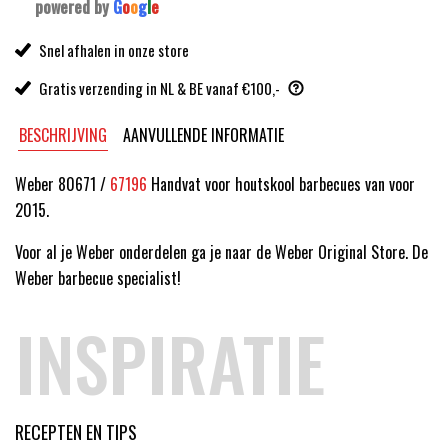
powered by
G
o
o
g
l
e
Snel afhalen in onze store
Gratis verzending in NL & BE vanaf €100,-
BESCHRIJVING
AANVULLENDE INFORMATIE
Weber 80671 /
67196
Handvat voor houtskool barbecues van voor
2015.
Voor al je Weber onderdelen ga je naar de Weber Original Store. De
Weber barbecue specialist!
INSPIRATIE
RECEPTEN EN TIPS