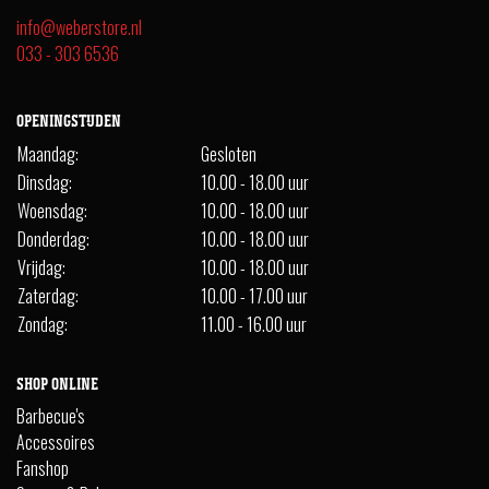
info@weberstore.nl
033 - 303 6536
OPENINGSTIJDEN
Maandag:
Gesloten
Dinsdag:
10.00 - 18.00 uur
Woensdag:
10.00 - 18.00 uur
Donderdag:
10.00 - 18.00 uur
Vrijdag:
10.00 - 18.00 uur
Zaterdag:
10.00 - 17.00 uur
Zondag:
11.00 - 16.00 uur
SHOP ONLINE
Barbecue's
Accessoires
Fanshop