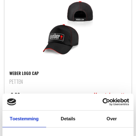
WEBER LOGO CAP
PETTEN
9,99
Meer informatie
Toestemming
Details
Over