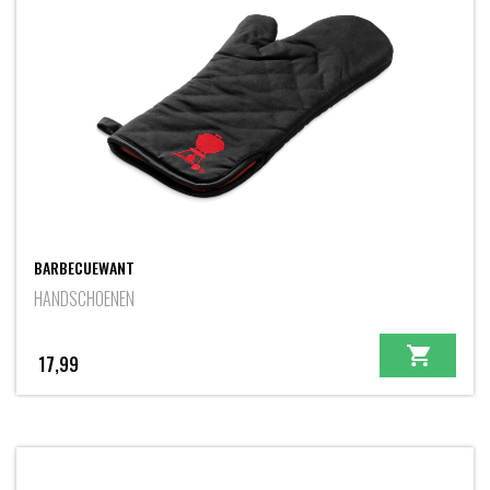
BARBECUEWANT
HANDSCHOENEN
17,99