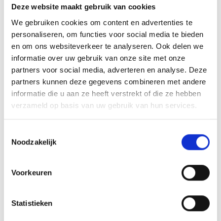
INSPIRATIE
Deze website maakt gebruik van cookies
We gebruiken cookies om content en advertenties te
personaliseren, om functies voor social media te bieden
RECEPTEN EN TIPS
en om ons websiteverkeer te analyseren. Ook delen we
VAN ONZE GRILL MASTERS
informatie over uw gebruik van onze site met onze
partners voor social media, adverteren en analyse. Deze
partners kunnen deze gegevens combineren met andere
MEER INFORMATIE
informatie die u aan ze heeft verstrekt of die ze hebben
verzameld op basis van uw gebruik van hun services.
Toestemmingsselectie
Noodzakelijk
Voorkeuren
Statistieken