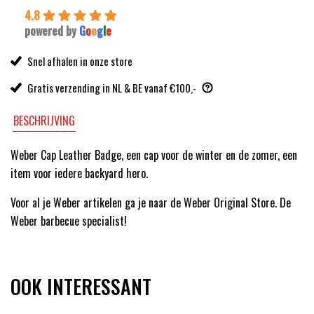
4.8
powered by
G
o
o
g
l
e
Snel afhalen in onze store
Gratis verzending in NL & BE vanaf €100,-
BESCHRIJVING
Weber Cap Leather Badge, een cap voor de winter en de zomer, een
item voor iedere backyard hero.
Voor al je Weber artikelen ga je naar de Weber Original Store. De
Weber barbecue specialist!
OOK INTERESSANT