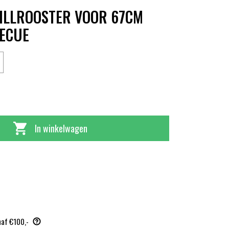
ILLROOSTER VOOR 67CM
ECUE
In winkelwagen
naf €100,-