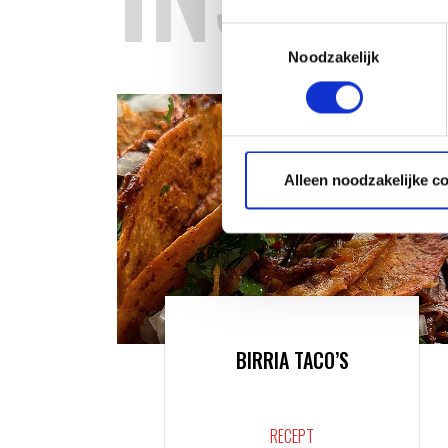
Toestemmingsselectie
Noodzakelijk
Alleen noodzakelijke c
BIRRIA TACO’S
RECEPT