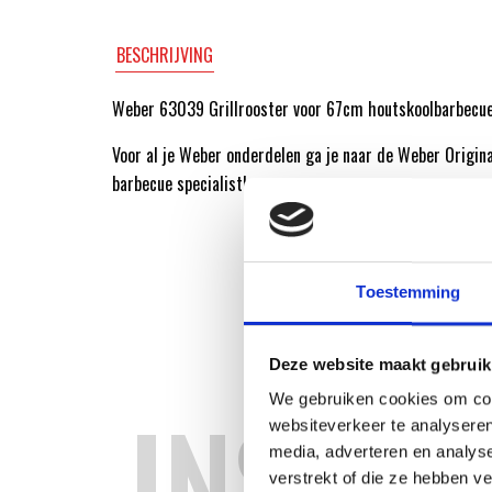
BESCHRIJVING
Weber 63039 Grillrooster voor 67cm houtskoolbarbecue
Voor al je Weber onderdelen ga je naar de Weber Origin
barbecue specialist!
Toestemming
Deze website maakt gebruik
INSPIR
We gebruiken cookies om cont
websiteverkeer te analyseren
media, adverteren en analys
verstrekt of die ze hebben v