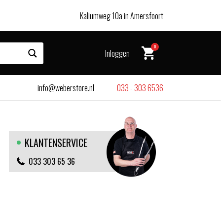
Kaliumweg 10a in Amersfoort
0
Inloggen
info@weberstore.nl
033 - 303 6536
KLANTENSERVICE
033 303 65 36