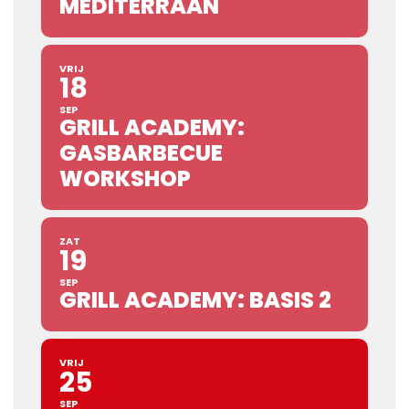
MEDITERRAAN
VRIJ
18
SEP
GRILL ACADEMY:
GASBARBECUE
WORKSHOP
ZAT
19
SEP
GRILL ACADEMY: BASIS 2
VRIJ
25
SEP