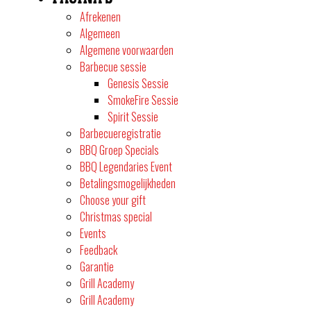
Afrekenen
Algemeen
Algemene voorwaarden
Barbecue sessie
Genesis Sessie
SmokeFire Sessie
Spirit Sessie
Barbecueregistratie
BBQ Groep Specials
BBQ Legendaries Event
Betalingsmogelijkheden
Choose your gift
Christmas special
Events
Feedback
Garantie
Grill Academy
Grill Academy