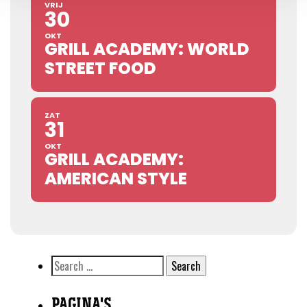
VRIJ
30
OKT
GRILL ACADEMY: WORLD
STREET FOOD
ZAT
31
OKT
GRILL ACADEMY:
AMERICAN STYLE
Search
for:
PAGINA'S