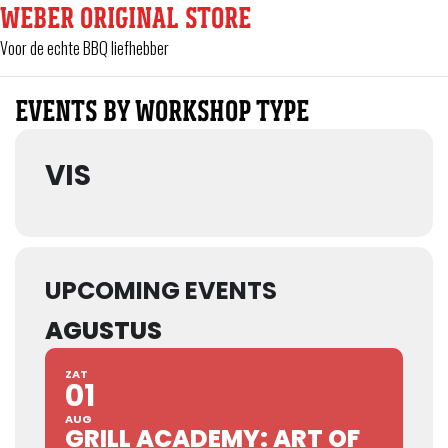
WEBER ORIGINAL STORE
Voor de echte BBQ liefhebber
EVENTS BY WORKSHOP TYPE
VIS
UPCOMING EVENTS
AGUSTUS
ZAT
01
AUG
GRILL ACADEMY: ART OF