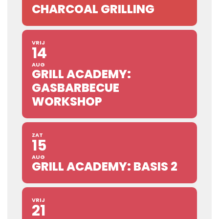
CHARCOAL GRILLING
VRIJ
14
AUG
GRILL ACADEMY:
GASBARBECUE
WORKSHOP
ZAT
15
AUG
GRILL ACADEMY: BASIS 2
VRIJ
21