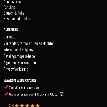
Accessoires
Fanshop
Sauzen & Rubs
Reserveonderdelen
ALGEMEEN
Garantie
Verzenden, retour sturen en klachten
International Shipping
Betalingsmogelijkheden
Algemene voorwaarden
Privacy Verklaring
WAAROM WEBERSTORE?
Snel afhalen in onze store
Gratis verzending in NL & BE vanaf €100,-
4.8