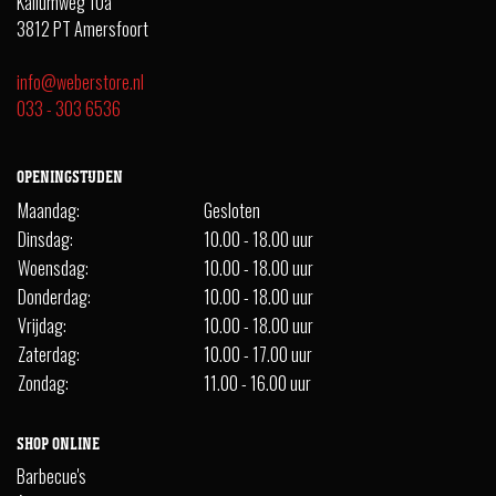
Kaliumweg 10a
3812 PT Amersfoort
info@weberstore.nl
033 - 303 6536
OPENINGSTIJDEN
Maandag:
Gesloten
Dinsdag:
10.00 - 18.00 uur
Woensdag:
10.00 - 18.00 uur
Donderdag:
10.00 - 18.00 uur
Vrijdag:
10.00 - 18.00 uur
Zaterdag:
10.00 - 17.00 uur
Zondag:
11.00 - 16.00 uur
SHOP ONLINE
Barbecue's