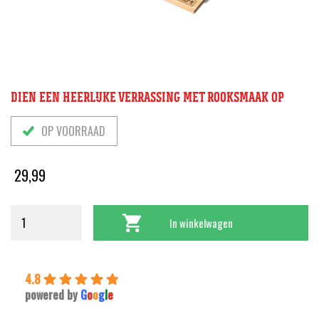
DIEN EEN HEERLIJKE VERRASSING MET ROOKSMAAK OP
OP VOORRAAD
29,99
In winkelwagen
4.8
powered by
G
o
o
g
l
e