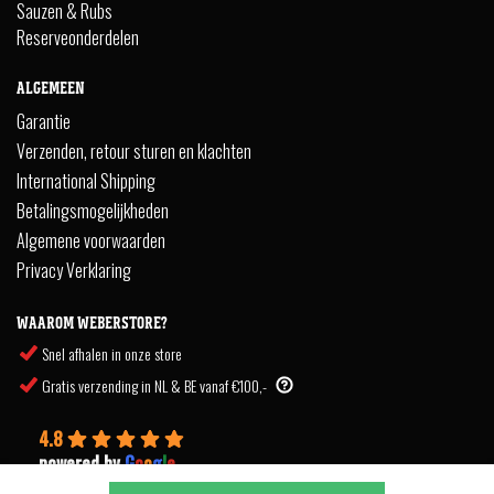
Sauzen & Rubs
Reserveonderdelen
ALGEMEEN
Garantie
Verzenden, retour sturen en klachten
International Shipping
Betalingsmogelijkheden
Algemene voorwaarden
Privacy Verklaring
WAAROM WEBERSTORE?
Snel afhalen in onze store
Gratis verzending in NL & BE vanaf €100,-
4.8
powered by
G
o
o
g
l
e