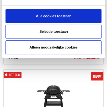
Alle cookies toestaan
Selectie toestaan
HALVE PLANCHA VOOR Q1100N / Q1200N
Q SERIE - NIEUW
Alleen noodzakelijke cookies
59,99
Meer informatie
HOT DEAL
NIEUW