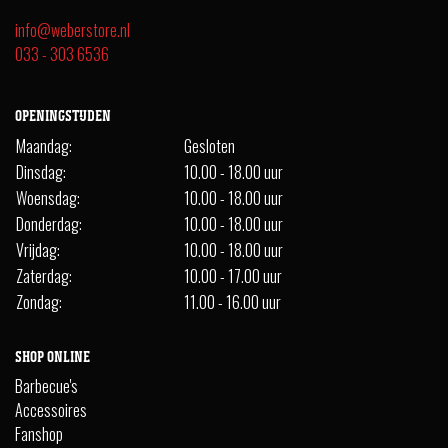
info@weberstore.nl
033 - 303 6536
OPENINGSTIJDEN
Maandag:
Gesloten
Dinsdag:
10.00 - 18.00 uur
Woensdag:
10.00 - 18.00 uur
Donderdag:
10.00 - 18.00 uur
Vrijdag:
10.00 - 18.00 uur
Zaterdag:
10.00 - 17.00 uur
Zondag:
11.00 - 16.00 uur
SHOP ONLINE
Barbecue's
Accessoires
Fanshop