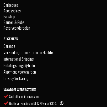
Barbecue's
Accessoires
Fanshop
Sauzen & Rubs
Reserveonderdelen
ALGEMEEN
Garantie
Verzenden, retour sturen en klachten
International Shipping
Betalingsmogelijkheden
Algemene voorwaarden
Privacy Verklaring
WAAROM WEBERSTORE?
Snel afhalen in onze store
Gratis verzending in NL & BE vanaf €100,-