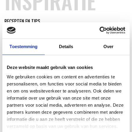
INSPIRATIE
RECEPTEN EN TIPS
VAN ONZE GRILL MASTERS
MEER INFORMATIE
Toestemming
Details
Over
Deze website maakt gebruik van cookies
We gebruiken cookies om content en advertenties te
personaliseren, om functies voor social media te bieden
en om ons websiteverkeer te analyseren. Ook delen we
informatie over uw gebruik van onze site met onze
partners voor social media, adverteren en analyse. Deze
partners kunnen deze gegevens combineren met andere
informatie die u aan ze heeft verstrekt of die ze hebben
verzameld op basis van uw gebruik van hun services.