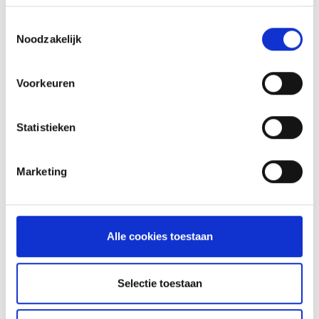
KAISERSCHMARNN
Toestemmingsselectie
RECEPT
Noodzakelijk
Voorkeuren
Statistieken
Marketing
Alle cookies toestaan
VITELLO TONNATO VAN DE
SEARWOOD
Selectie toestaan
RECEPT