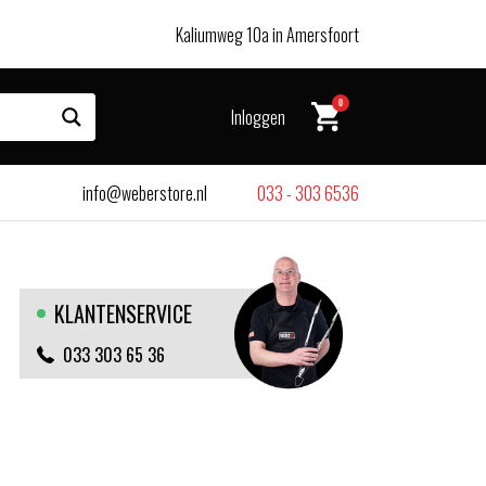
Kaliumweg 10a in Amersfoort
0
Inloggen
info@weberstore.nl
033 - 303 6536
KLANTENSERVICE
033 303 65 36