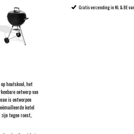
Gratis verzending in NL & BE va
n op houtskool, het
rkenbare ontwerp van
ecue is ontworpen
geëmailleerde ketel
zijn tegen roest,