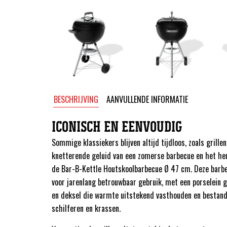
BESCHRIJVING
AANVULLENDE INFORMATIE
ICONISCH EN EENVOUDIG
Sommige klassiekers blijven altijd tijdloos, zoals grille
knetterende geluid van een zomerse barbecue en het he
de Bar-B-Kettle Houtskoolbarbecue Ø 47 cm. Deze barb
voor jarenlang betrouwbaar gebruik, met een porselein 
en deksel die warmte uitstekend vasthouden en bestand 
schilferen en krassen.