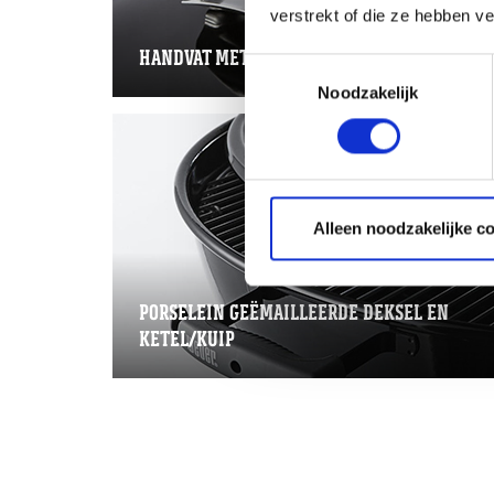
verstrekt of die ze hebben v
HANDVAT MET HITTESCHILD
Toestemmingsselectie
Noodzakelijk
Alleen noodzakelijke c
PORSELEIN GEËMAILLEERDE DEKSEL EN
KETEL/KUIP