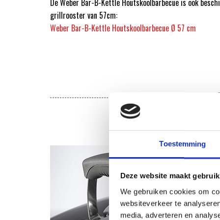
De Weber Bar-B-Kettle Houtskoolbarbecue is ook besch
grillrooster van 57cm:
Weber Bar-B-Kettle Houtskoolbarbecue Ø 57 cm
Toestemming
Deze website maakt gebruik
We gebruiken cookies om cont
websiteverkeer te analyseren
media, adverteren en analys