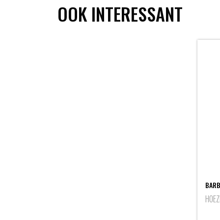
OOK INTERESSANT
BARB
HOEZ