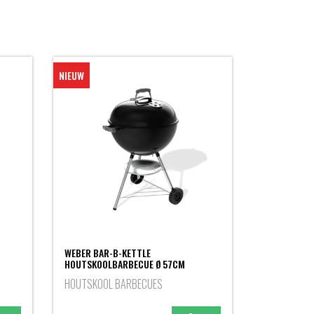
NIEUW
WEBER BAR-B-KETTLE
HOUTSKOOLBARBECUE Ø 57CM
HOUTSKOOL BARBECUES