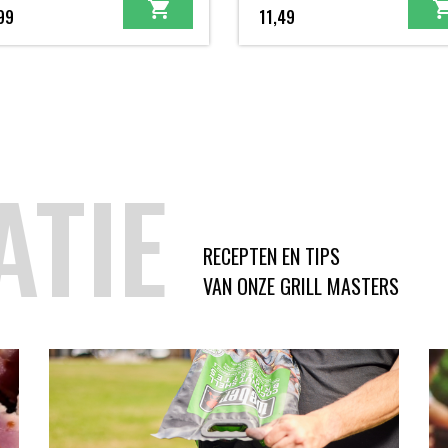
99
11,49
ATIE
RECEPTEN EN TIPS
VAN ONZE GRILL MASTERS