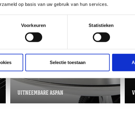
erzameld op basis van uw gebruik van hun services.
Voorkeuren
Statistieken
ookies
Selectie toestaan
A
UITNEEMBARE ASPAN
V