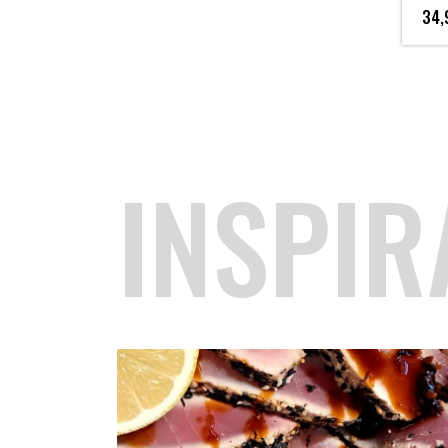
34,
INSPIR