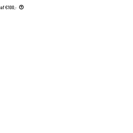
naf €100,-