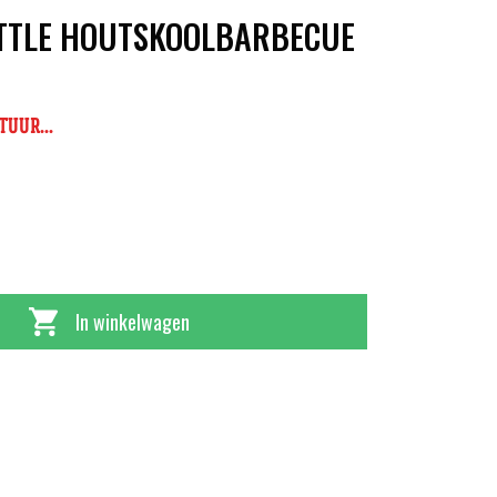
TTLE HOUTSKOOLBARBECUE
UUR...
In winkelwagen