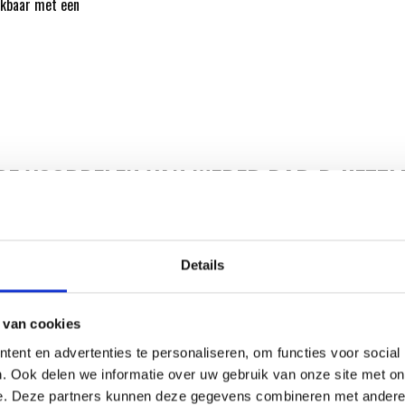
ikbaar met een
DE VOORDELEN VAN WEBER BAR-B-KETTL
HOUTSKOOLBARBECUE Ø 47 CM
Details
 van cookies
ent en advertenties te personaliseren, om functies voor social
. Ook delen we informatie over uw gebruik van onze site met on
e. Deze partners kunnen deze gegevens combineren met andere i