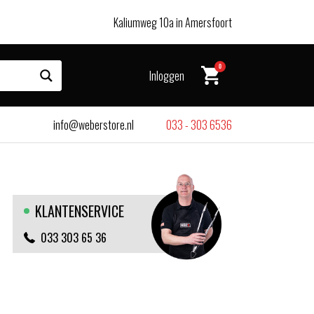
Kaliumweg 10a in Amersfoort
0
Inloggen
info@weberstore.nl
033 - 303 6536
KLANTENSERVICE
033 303 65 36