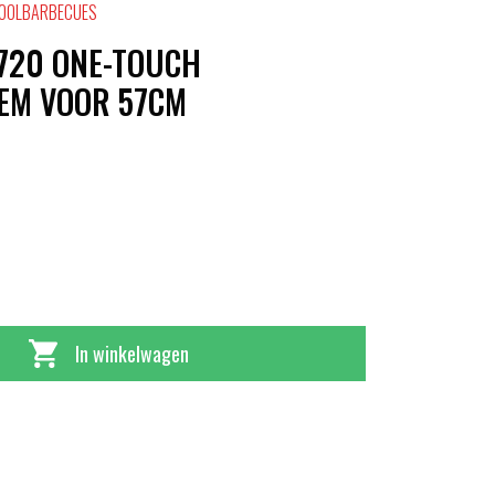
KOOLBARBECUES
0720 ONE-TOUCH
EEM VOOR 57CM
In winkelwagen