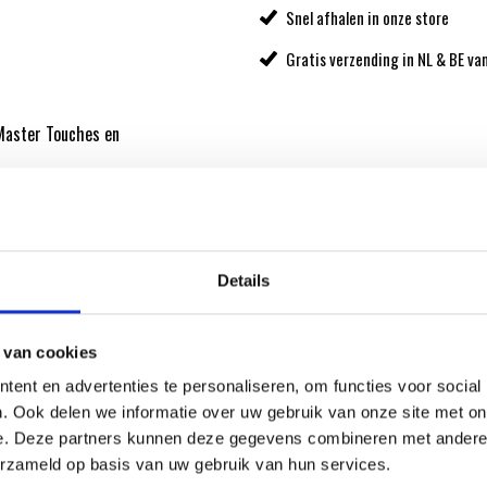
Snel afhalen in onze store
Gratis verzending in NL & BE va
Master Touches en
kel
90720
het
Details
 van cookies
ent en advertenties te personaliseren, om functies voor social
ATIE
. Ook delen we informatie over uw gebruik van onze site met on
e. Deze partners kunnen deze gegevens combineren met andere i
erzameld op basis van uw gebruik van hun services.