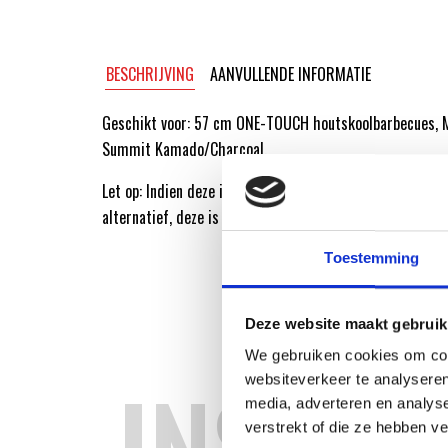
BESCHRIJVING
AANVULLENDE INFORMATIE
Geschikt voor: 57 cm ONE-TOUCH houtskoolbarbecues, 
Summit Kamado/Charcoal.
Let op: Indien deze is uitverkocht is het spare-part arti
alternatief, deze is gelijk aan artikel 7444
Toestemming
Deze website maakt gebruik
We gebruiken cookies om cont
INSPIR
websiteverkeer te analyseren
media, adverteren en analys
verstrekt of die ze hebben v