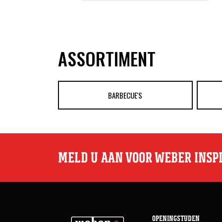
ASSORTIMENT
BARBECUE'S
MELD U AAN VOOR WEBER INSP
OPENINGSTIJDEN