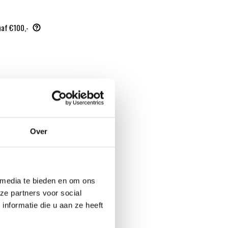
naf €100,-
Over
 media te bieden en om ons
ze partners voor social
nformatie die u aan ze heeft