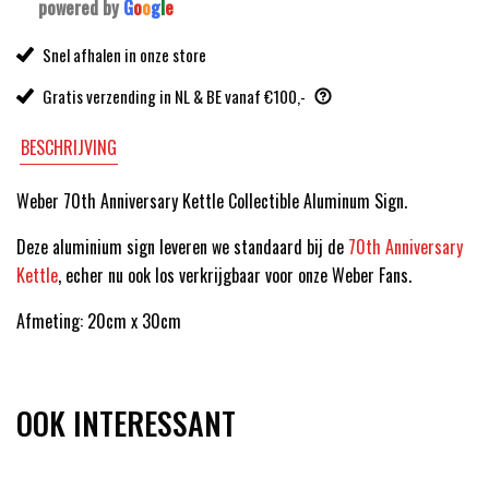
powered by
G
o
o
g
l
e
Snel afhalen in onze store
Gratis verzending in NL & BE vanaf €100,-
BESCHRIJVING
Weber 70th Anniversary Kettle Collectible Aluminum Sign.
Deze aluminium sign leveren we standaard bij de
70th Anniversary
Kettle
, echer nu ook los verkrijgbaar voor onze Weber Fans.
Afmeting: 20cm x 30cm
OOK INTERESSANT