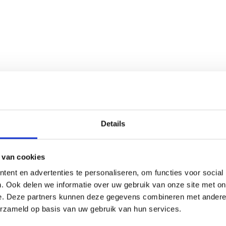
al Store. De Weber
Details
 van cookies
ent en advertenties te personaliseren, om functies voor social
ATIE
. Ook delen we informatie over uw gebruik van onze site met on
e. Deze partners kunnen deze gegevens combineren met andere i
erzameld op basis van uw gebruik van hun services.
RECEPTEN EN TIPS