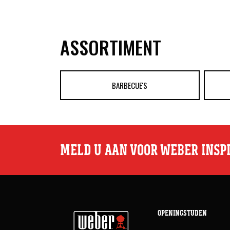
ASSORTIMENT
BARBECUE'S
MELD U AAN VOOR WEBER INSP
OPENINGSTIJDEN