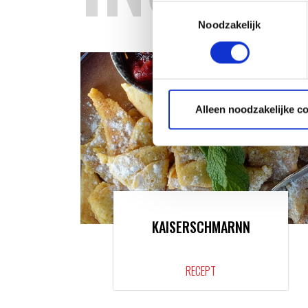
Toestemmingsselectie
Noodzakelijk
Alleen noodzakelijke c
KAISERSCHMARNN
RECEPT