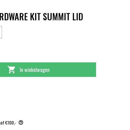
RDWARE KIT SUMMIT LID
In winkelwagen
naf €100,-