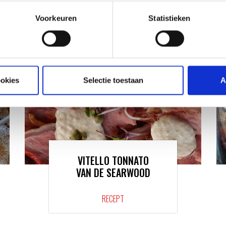
VAN ONZE GRILL MASTERS
Voorkeuren
Statistieken
ookies
Selectie toestaan
A
VITELLO TONNATO
VAN DE SEARWOOD
RECEPT