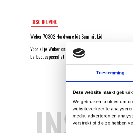
BESCHRIJVING
Weber 70302 Hardware kit Summit Lid.
Voor al je Weber onderdelen ga je naar de Weber Origin
barbecuespecialist van Nederland.
Toestemming
Deze website maakt gebruik
We gebruiken cookies om cont
INSPIR
websiteverkeer te analyseren
media, adverteren en analys
verstrekt of die ze hebben v