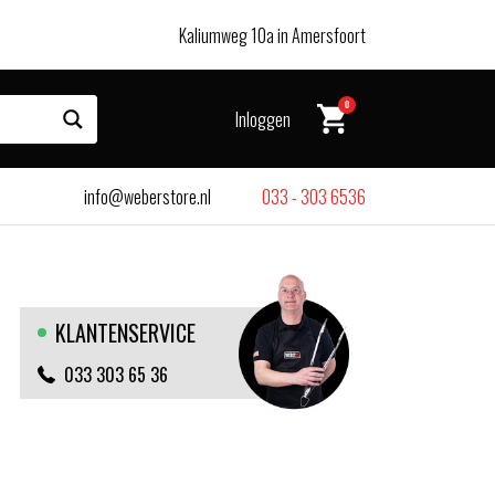
Kaliumweg 10a in Amersfoort
0
Inloggen
info@weberstore.nl
033 - 303 6536
KLANTENSERVICE
033 303 65 36