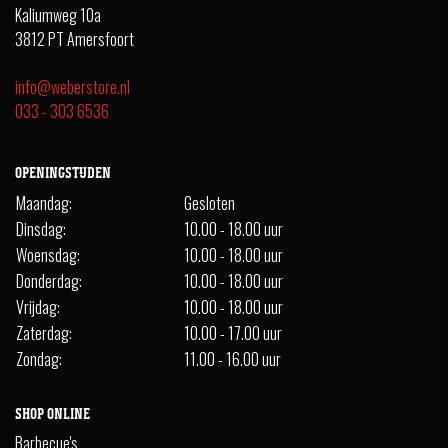
Kaliumweg 10a
3812 PT Amersfoort
info@weberstore.nl
033 - 303 6536
OPENINGSTIJDEN
Maandag:
Gesloten
Dinsdag:
10.00 - 18.00 uur
Woensdag:
10.00 - 18.00 uur
Donderdag:
10.00 - 18.00 uur
Vrijdag:
10.00 - 18.00 uur
Zaterdag:
10.00 - 17.00 uur
Zondag:
11.00 - 16.00 uur
SHOP ONLINE
Barbecue's