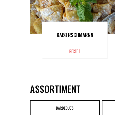
KAISERSCHMARNN
RECEPT
ASSORTIMENT
BARBECUE'S