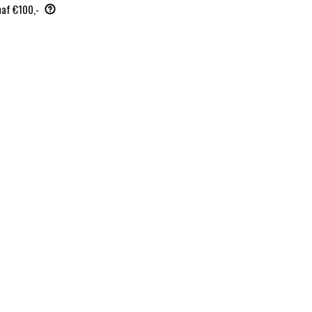
naf €100,-