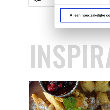
Alleen noodzakelijke c
INSPIR