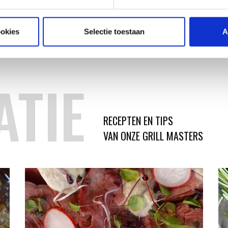
ookies
Selectie toestaan
A
ATIE
RECEPTEN EN TIPS
VAN ONZE GRILL MASTERS