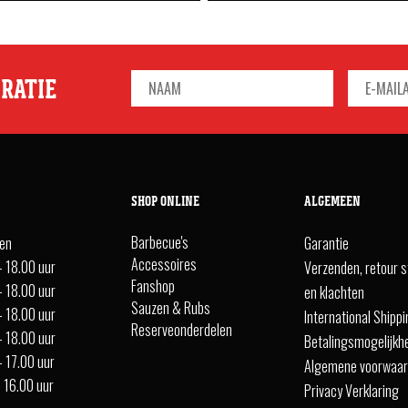
IRATIE
SHOP ONLINE
ALGEMEEN
Barbecue's
ten
Garantie
Accessoires
- 18.00 uur
Verzenden, retour s
Fanshop
- 18.00 uur
en klachten
Sauzen & Rubs
- 18.00 uur
International Shipp
Reserveonderdelen
- 18.00 uur
Betalingsmogelijkh
- 17.00 uur
Algemene voorwaa
- 16.00 uur
Privacy Verklaring