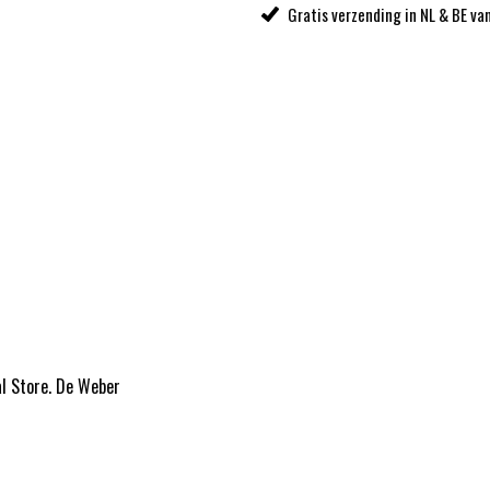
Gratis verzending in NL & BE va
al Store. De Weber