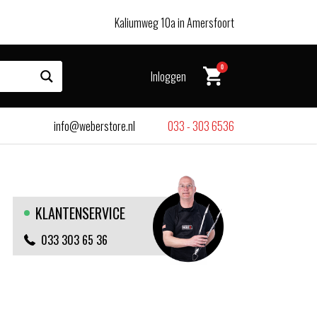
Kaliumweg 10a in Amersfoort
0
Inloggen
info@weberstore.nl
033 - 303 6536
KLANTENSERVICE
033 303 65 36