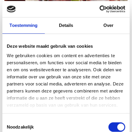
Toestemming
Details
Over
Deze website maakt gebruik van cookies
We gebruiken cookies om content en advertenties te
VITELLO TONNATO VAN DE
personaliseren, om functies voor social media te bieden
SEARWOOD
en om ons websiteverkeer te analyseren. Ook delen we
informatie over uw gebruik van onze site met onze
RECEPT
partners voor social media, adverteren en analyse. Deze
partners kunnen deze gegevens combineren met andere
informatie die u aan ze heeft verstrekt of die ze hebben
verzameld op basis van uw gebruik van hun services.
Toestemmingsselectie
Noodzakelijk