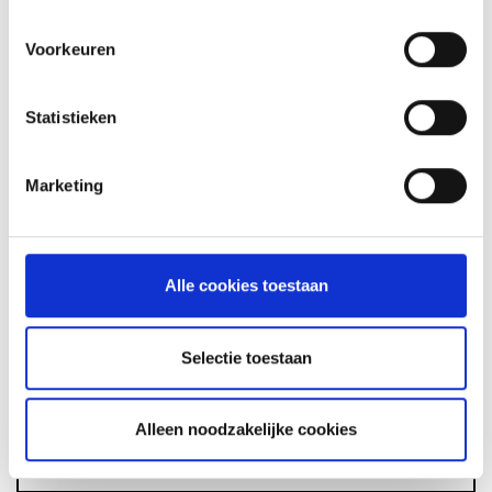
Voorkeuren
Statistieken
GLÜHWEIN VAN DE MASTER
TOUCH UIT DE DUTCH OVEN
Marketing
RECEPT
Alle cookies toestaan
ASSORTIMENT
Selectie toestaan
BARBECUE'S
Alleen noodzakelijke cookies
ACCESSOIRES