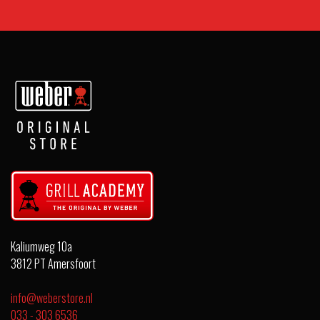
Kaliumweg 10a
3812 PT Amersfoort
info@weberstore.nl
033 - 303 6536