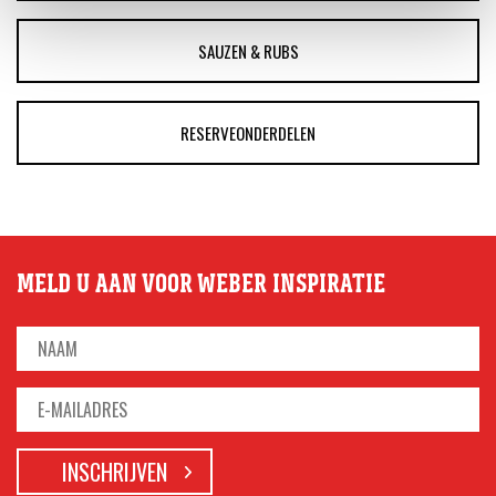
SAUZEN & RUBS
RESERVEONDERDELEN
MELD U AAN VOOR WEBER INSPIRATIE