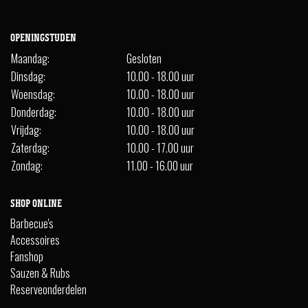
OPENINGSTIJDEN
Maandag:
Gesloten
Dinsdag:
10.00 - 18.00 uur
Woensdag:
10.00 - 18.00 uur
Donderdag:
10.00 - 18.00 uur
Vrijdag:
10.00 - 18.00 uur
Zaterdag:
10.00 - 17.00 uur
Zondag:
11.00 - 16.00 uur
SHOP ONLINE
Barbecue's
Accessoires
Fanshop
Sauzen & Rubs
Reserveonderdelen