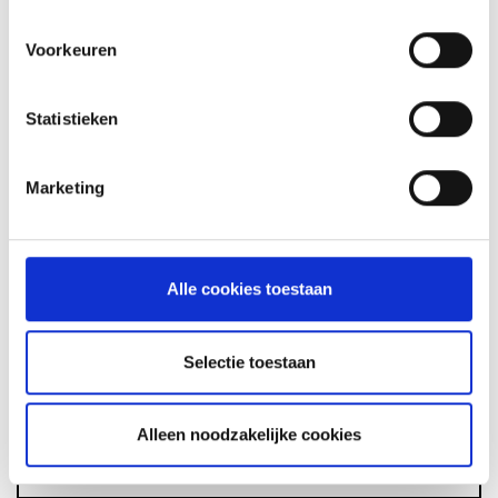
Voorkeuren
Statistieken
GLÜHWEIN VAN DE MASTER
TOUCH UIT DE DUTCH OVEN
Marketing
RECEPT
Alle cookies toestaan
ASSORTIMENT
Selectie toestaan
BARBECUE'S
Alleen noodzakelijke cookies
ACCESSOIRES