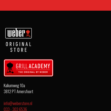
Kaliumweg 10a
3812 PT Amersfoort
info@weberstore.nl
033 - 303 6536