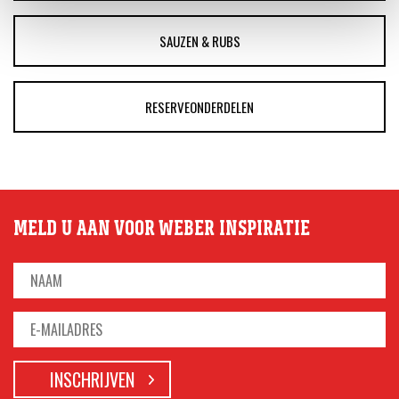
SAUZEN & RUBS
RESERVEONDERDELEN
MELD U AAN VOOR WEBER INSPIRATIE