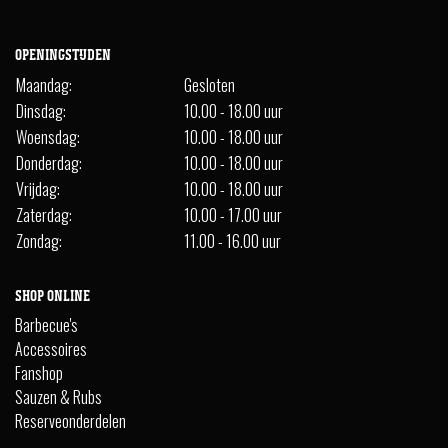
OPENINGSTIJDEN
Maandag:
Gesloten
Dinsdag:
10.00 - 18.00 uur
Woensdag:
10.00 - 18.00 uur
Donderdag:
10.00 - 18.00 uur
Vrijdag:
10.00 - 18.00 uur
Zaterdag:
10.00 - 17.00 uur
Zondag:
11.00 - 16.00 uur
SHOP ONLINE
Barbecue's
Accessoires
Fanshop
Sauzen & Rubs
Reserveonderdelen