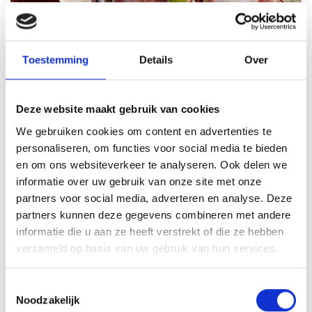
Toestemming
Details
Over
Deze website maakt gebruik van cookies
We gebruiken cookies om content en advertenties te
VITELLO TONNATO VAN DE
personaliseren, om functies voor social media te bieden
SEARWOOD
en om ons websiteverkeer te analyseren. Ook delen we
informatie over uw gebruik van onze site met onze
RECEPT
partners voor social media, adverteren en analyse. Deze
partners kunnen deze gegevens combineren met andere
informatie die u aan ze heeft verstrekt of die ze hebben
verzameld op basis van uw gebruik van hun services.
Toestemmingsselectie
Noodzakelijk