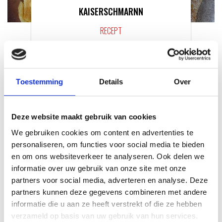
KAISERSCHMARNN
RECEPT
Toestemming
Details
Over
Deze website maakt gebruik van cookies
We gebruiken cookies om content en advertenties te
personaliseren, om functies voor social media te bieden
en om ons websiteverkeer te analyseren. Ook delen we
informatie over uw gebruik van onze site met onze
VITELLO TONNATO VAN DE
partners voor social media, adverteren en analyse. Deze
SEARWOOD
partners kunnen deze gegevens combineren met andere
informatie die u aan ze heeft verstrekt of die ze hebben
RECEPT
verzameld op basis van uw gebruik van hun services.