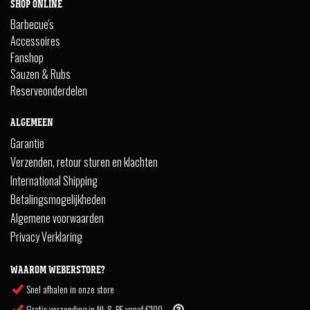
SHOP ONLINE
Barbecue's
Accessoires
Fanshop
Sauzen & Rubs
Reserveonderdelen
ALGEMEEN
Garantie
Verzenden, retour sturen en klachten
International Shipping
Betalingsmogelijkheden
Algemene voorwaarden
Privacy Verklaring
WAAROM WEBERSTORE?
Snel afhalen in onze store
Gratis verzending in NL & BE vanaf €100,-