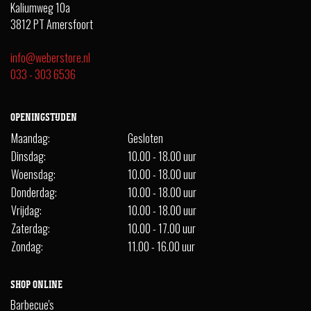
Kaliumweg 10a
3812 PT Amersfoort
info@weberstore.nl
033 - 303 6536
OPENINGSTIJDEN
Maandag:
Gesloten
Dinsdag:
10.00 - 18.00 uur
Woensdag:
10.00 - 18.00 uur
Donderdag:
10.00 - 18.00 uur
Vrijdag:
10.00 - 18.00 uur
Zaterdag:
10.00 - 17.00 uur
Zondag:
11.00 - 16.00 uur
SHOP ONLINE
Barbecue's