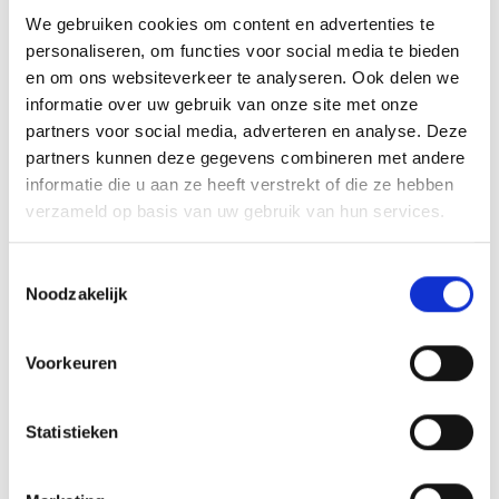
RECEPT
We gebruiken cookies om content en advertenties te
personaliseren, om functies voor social media te bieden
en om ons websiteverkeer te analyseren. Ook delen we
informatie over uw gebruik van onze site met onze
partners voor social media, adverteren en analyse. Deze
partners kunnen deze gegevens combineren met andere
informatie die u aan ze heeft verstrekt of die ze hebben
verzameld op basis van uw gebruik van hun services.
Toestemmingsselectie
Noodzakelijk
VITELLO TONNATO VAN DE
Voorkeuren
SEARWOOD
RECEPT
Statistieken