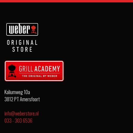
Kaliumweg 10a
3812 PT Amersfoort
info@weberstore.nl
033 - 303 6536