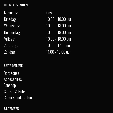
OPENINGSTIJDEN
Maandag:
Gesloten
Dinsdag:
10.00 - 18.00 uur
Woensdag:
10.00 - 18.00 uur
Donderdag:
10.00 - 18.00 uur
Vrijdag:
10.00 - 18.00 uur
Zaterdag:
10.00 - 17.00 uur
Zondag:
11.00 - 16.00 uur
SHOP ONLINE
Barbecue's
Accessoires
Fanshop
Sauzen & Rubs
Reserveonderdelen
ALGEMEEN