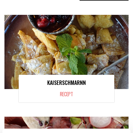
KAISERSCHMARNN
RECEPT