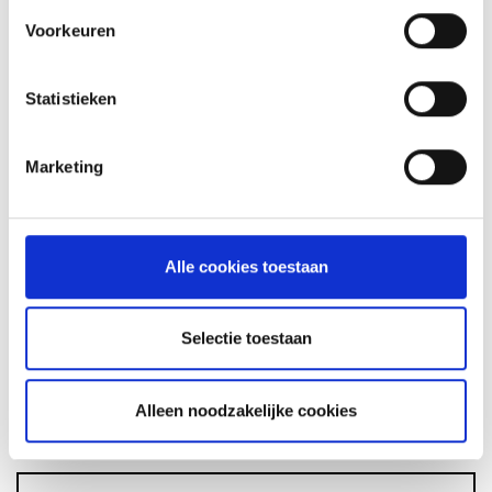
Voorkeuren
GLÜHWEIN VAN DE MASTER
Statistieken
TOUCH UIT DE DUTCH OVEN
RECEPT
Marketing
ASSORTIMENT
Alle cookies toestaan
Selectie toestaan
BARBECUE'S
Alleen noodzakelijke cookies
ACCESSOIRES