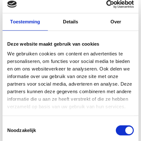
Toestemming
Details
Over
Deze website maakt gebruik van cookies
VITELLO TONNATO VAN DE
We gebruiken cookies om content en advertenties te
SEARWOOD
personaliseren, om functies voor social media te bieden
en om ons websiteverkeer te analyseren. Ook delen we
RECEPT
informatie over uw gebruik van onze site met onze
partners voor social media, adverteren en analyse. Deze
partners kunnen deze gegevens combineren met andere
informatie die u aan ze heeft verstrekt of die ze hebben
verzameld op basis van uw gebruik van hun services.
Toestemmingsselectie
Noodzakelijk