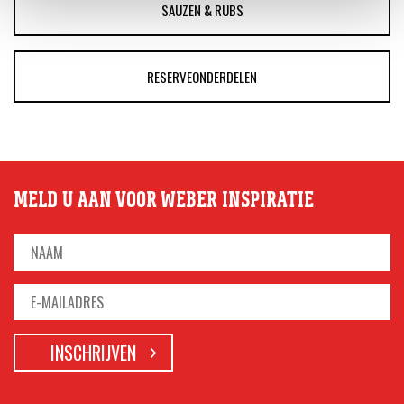
SAUZEN & RUBS
RESERVEONDERDELEN
MELD U AAN VOOR WEBER INSPIRATIE