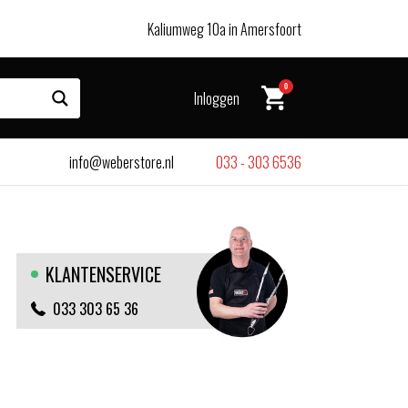
Kaliumweg 10a in Amersfoort
0
Inloggen
info@weberstore.nl
033 - 303 6536
KLANTENSERVICE
033 303 65 36