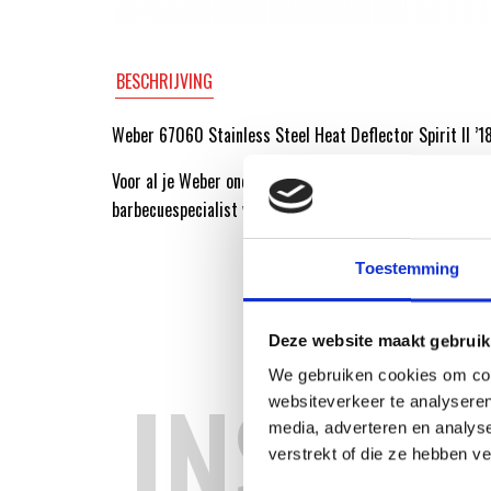
BESCHRIJVING
Weber 67060 Stainless Steel Heat Deflector Spirit II ’18
Voor al je Weber onderdelen ga je naar de Weber Origin
barbecuespecialist van Nederland.
Toestemming
Deze website maakt gebruik
We gebruiken cookies om cont
INSPIR
websiteverkeer te analyseren
media, adverteren en analys
verstrekt of die ze hebben v