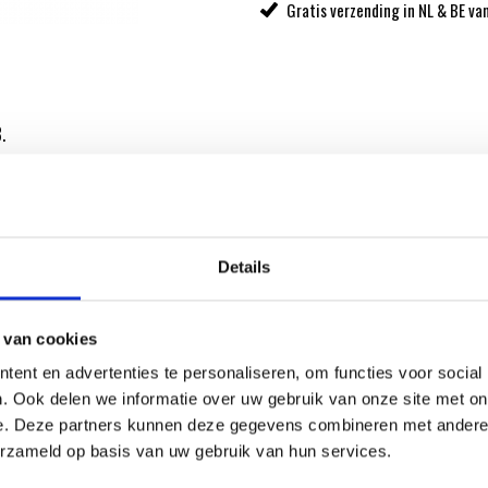
Gratis verzending in NL & BE va
.
al Store. De Weber
Details
 van cookies
ent en advertenties te personaliseren, om functies voor social
ATIE
. Ook delen we informatie over uw gebruik van onze site met on
e. Deze partners kunnen deze gegevens combineren met andere i
erzameld op basis van uw gebruik van hun services.
RECEPTEN EN TIPS