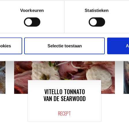
VAN ONZE GRILL MASTERS
Voorkeuren
Statistieken
ookies
Selectie toestaan
A
VITELLO TONNATO
VAN DE SEARWOOD
RECEPT