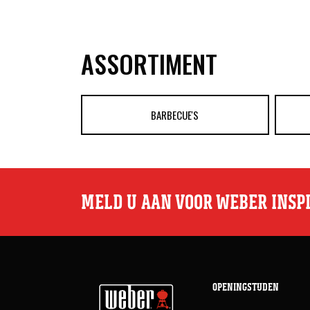
ASSORTIMENT
BARBECUE'S
MELD U AAN VOOR WEBER INSP
OPENINGSTIJDEN