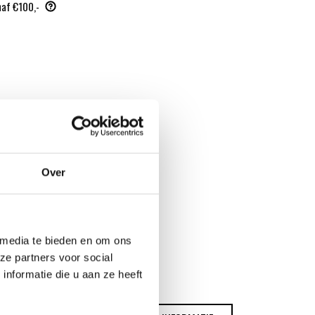
naf €100,-
Over
 media te bieden en om ons
ze partners voor social
nformatie die u aan ze heeft