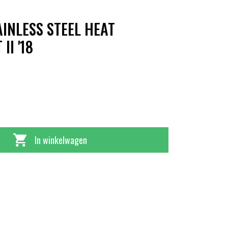
INLESS STEEL HEAT
II '18
In winkelwagen