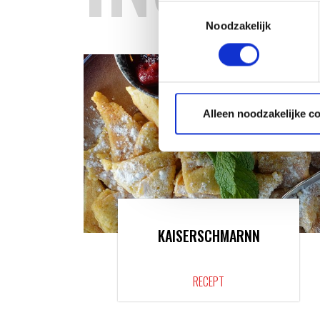
Toestemmingsselectie
Noodzakelijk
Alleen noodzakelijke c
KAISERSCHMARNN
RECEPT