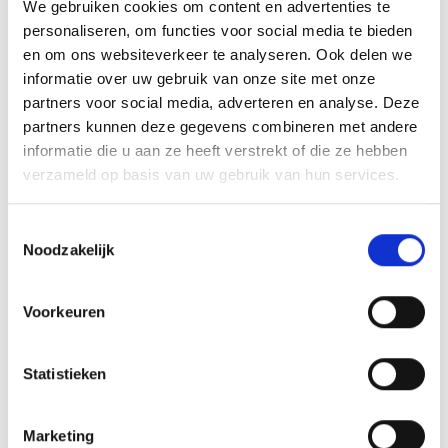
We gebruiken cookies om content en advertenties te
RECEPTEN EN TIPS
personaliseren, om functies voor social media te bieden
VAN ONZE GRILL MASTERS
en om ons websiteverkeer te analyseren. Ook delen we
informatie over uw gebruik van onze site met onze
MEER INFORMATIE
partners voor social media, adverteren en analyse. Deze
partners kunnen deze gegevens combineren met andere
informatie die u aan ze heeft verstrekt of die ze hebben
verzameld op basis van uw gebruik van hun services.
Toestemmingsselectie
Noodzakelijk
Voorkeuren
Statistieken
KAISERSCHMARNN
RECEPT
Marketing