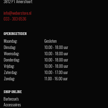
3812 PT Amersfoort
info@weberstore.nl
033 - 303 6536
OPENINGSTIJDEN
Maandag:
Gesloten
Dinsdag:
10.00 - 18.00 uur
Woensdag:
10.00 - 18.00 uur
Donderdag:
10.00 - 18.00 uur
Vrijdag:
10.00 - 18.00 uur
Zaterdag:
10.00 - 17.00 uur
Zondag:
11.00 - 16.00 uur
SHOP ONLINE
Barbecue's
Accessoires