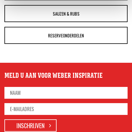
SAUZEN & RUBS
RESERVEONDERDELEN
MELD U AAN VOOR WEBER INSPIRATIE