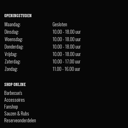
OPENINGSTIJDEN
Maandag:
Gesloten
Dinsdag:
10.00 - 18.00 uur
Woensdag:
10.00 - 18.00 uur
Donderdag:
10.00 - 18.00 uur
Vrijdag:
10.00 - 18.00 uur
Zaterdag:
10.00 - 17.00 uur
Zondag:
11.00 - 16.00 uur
SHOP ONLINE
Barbecue's
Accessoires
Fanshop
Sauzen & Rubs
Reserveonderdelen