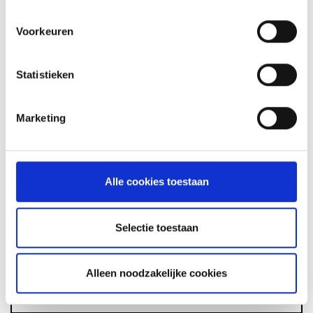
Voorkeuren
Statistieken
GLÜHWEIN VAN DE MASTER
TOUCH UIT DE DUTCH OVEN
Marketing
RECEPT
Alle cookies toestaan
ASSORTIMENT
Selectie toestaan
BARBECUE'S
Alleen noodzakelijke cookies
ACCESSOIRES