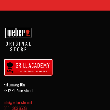
Kaliumweg 10a
3812 PT Amersfoort
info@weberstore.nl
033 - 303 6536