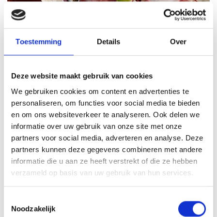
Toestemming
Details
Over
Deze website maakt gebruik van cookies
We gebruiken cookies om content en advertenties te
VITELLO TONNATO VAN DE
personaliseren, om functies voor social media te bieden
SEARWOOD
en om ons websiteverkeer te analyseren. Ook delen we
informatie over uw gebruik van onze site met onze
RECEPT
partners voor social media, adverteren en analyse. Deze
partners kunnen deze gegevens combineren met andere
informatie die u aan ze heeft verstrekt of die ze hebben
verzameld op basis van uw gebruik van hun services.
Toestemmingsselectie
Noodzakelijk