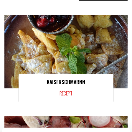
KAISERSCHMARNN
RECEPT