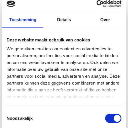
Toestemming
Details
Over
Deze website maakt gebruik van cookies
VITELLO TONNATO VAN DE
We gebruiken cookies om content en advertenties te
SEARWOOD
personaliseren, om functies voor social media te bieden
en om ons websiteverkeer te analyseren. Ook delen we
RECEPT
informatie over uw gebruik van onze site met onze
partners voor social media, adverteren en analyse. Deze
partners kunnen deze gegevens combineren met andere
informatie die u aan ze heeft verstrekt of die ze hebben
verzameld op basis van uw gebruik van hun services.
Toestemmingsselectie
Noodzakelijk