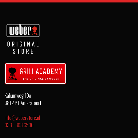
Kaliumweg 10a
3812 PT Amersfoort
info@weberstore.nl
033 - 303 6536