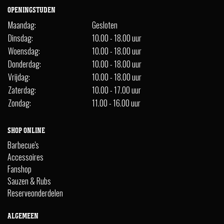
OPENINGSTIJDEN
Maandag:
Gesloten
Dinsdag:
10.00 - 18.00 uur
Woensdag:
10.00 - 18.00 uur
Donderdag:
10.00 - 18.00 uur
Vrijdag:
10.00 - 18.00 uur
Zaterdag:
10.00 - 17.00 uur
Zondag:
11.00 - 16.00 uur
SHOP ONLINE
Barbecue's
Accessoires
Fanshop
Sauzen & Rubs
Reserveonderdelen
ALGEMEEN