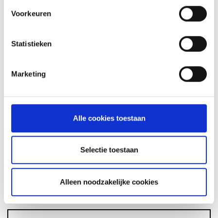
Voorkeuren
GLÜHWEIN VAN DE MASTER
Statistieken
TOUCH UIT DE DUTCH OVEN
RECEPT
Marketing
ASSORTIMENT
Alle cookies toestaan
Selectie toestaan
BARBECUE'S
Alleen noodzakelijke cookies
ACCESSOIRES