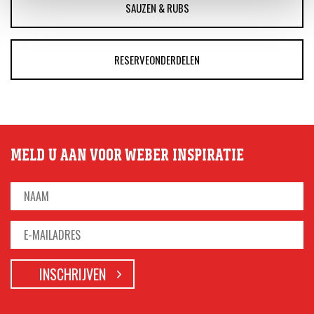
SAUZEN & RUBS
RESERVEONDERDELEN
MELD U AAN VOOR WEBER INSPIRATIE