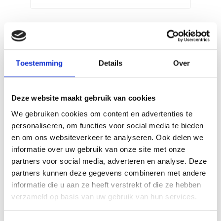
Toestemming
Details
Over
Deze website maakt gebruik van cookies
We gebruiken cookies om content en advertenties te
personaliseren, om functies voor social media te bieden
en om ons websiteverkeer te analyseren. Ook delen we
VITELLO TONNATO VAN DE
informatie over uw gebruik van onze site met onze
SEARWOOD
partners voor social media, adverteren en analyse. Deze
RECEPT
partners kunnen deze gegevens combineren met andere
informatie die u aan ze heeft verstrekt of die ze hebben
verzameld op basis van uw gebruik van hun services.