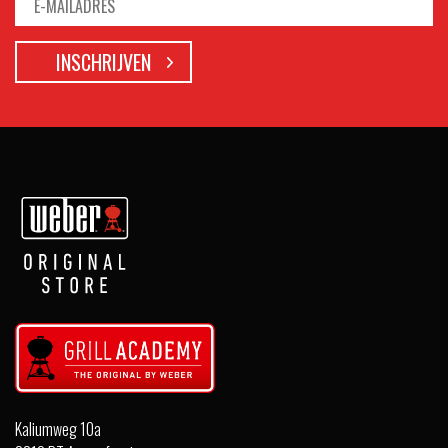
Kaliumweg 10a