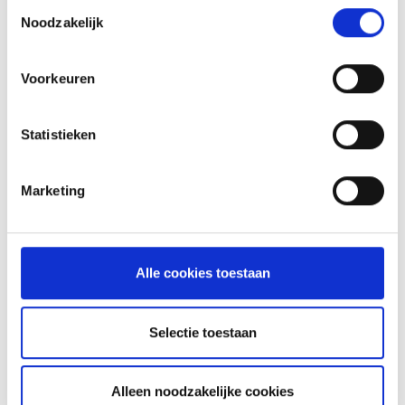
Toestemmingsselectie
Noodzakelijk
Voorkeuren
Statistieken
GLÜHWEIN VAN DE MASTER
Marketing
TOUCH UIT DE DUTCH OVEN
RECEPT
Alle cookies toestaan
ASSORTIMENT
Selectie toestaan
BARBECUE'S
Alleen noodzakelijke cookies