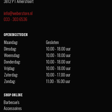
3812 PT Amersfoort
info@weberstore.nl
033 - 303 6536
OPENINGSTIJDEN
Maandag:
Gesloten
Dinsdag:
10.00 - 18.00 uur
Woensdag:
10.00 - 18.00 uur
Donderdag:
10.00 - 18.00 uur
Vrijdag:
10.00 - 18.00 uur
Zaterdag:
10.00 - 17.00 uur
Zondag:
11.00 - 16.00 uur
SHOP ONLINE
Barbecue's
Accessoires