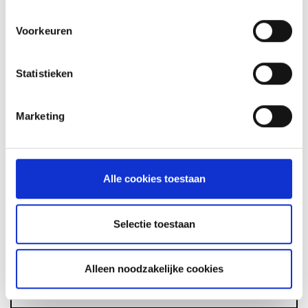
Voorkeuren
Statistieken
GLÜHWEIN VAN DE MASTER
TOUCH UIT DE DUTCH OVEN
Marketing
RECEPT
Alle cookies toestaan
ASSORTIMENT
Selectie toestaan
BARBECUE'S
Alleen noodzakelijke cookies
ACCESSOIRES