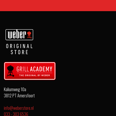
Kaliumweg 10a
3812 PT Amersfoort
info@weberstore.nl
033 - 303 6536