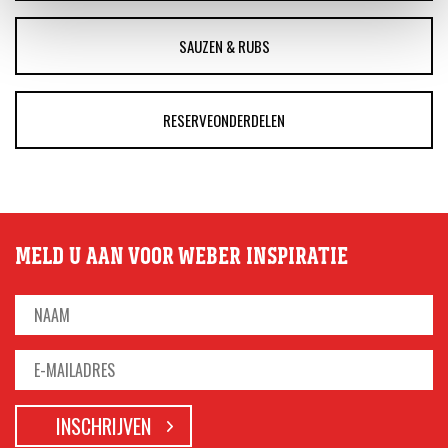
SAUZEN & RUBS
RESERVEONDERDELEN
MELD U AAN VOOR WEBER INSPIRATIE