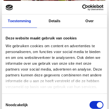
Toestemming
Details
Over
Deze website maakt gebruik van cookies
We gebruiken cookies om content en advertenties te
VITELLO TONNATO VAN DE
personaliseren, om functies voor social media te bieden
SEARWOOD
en om ons websiteverkeer te analyseren. Ook delen we
informatie over uw gebruik van onze site met onze
RECEPT
partners voor social media, adverteren en analyse. Deze
partners kunnen deze gegevens combineren met andere
informatie die u aan ze heeft verstrekt of die ze hebben
verzameld op basis van uw gebruik van hun services.
Toestemmingsselectie
Noodzakelijk