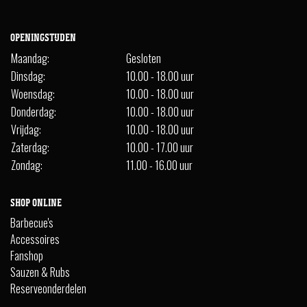
OPENINGSTIJDEN
Maandag:
Gesloten
Dinsdag:
10.00 - 18.00 uur
Woensdag:
10.00 - 18.00 uur
Donderdag:
10.00 - 18.00 uur
Vrijdag:
10.00 - 18.00 uur
Zaterdag:
10.00 - 17.00 uur
Zondag:
11.00 - 16.00 uur
SHOP ONLINE
Barbecue's
Accessoires
Fanshop
Sauzen & Rubs
Reserveonderdelen