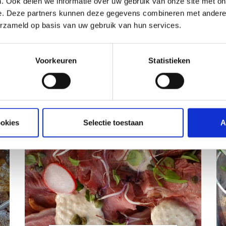
. Ook delen we informatie over uw gebruik van onze site met on
e. Deze partners kunnen deze gegevens combineren met andere i
erzameld op basis van uw gebruik van hun services.
ATIE
Voorkeuren
Statistieken
RECEPTEN EN TIPS
VAN ONZE GRILL MASTERS
ookies
Selectie toestaan
A