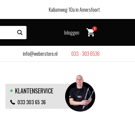
Kaliumweg 10a in Amersfoort
0
Inloggen
info@weberstore.nl
033 - 303 6536
KLANTENSERVICE
033 303 65 36