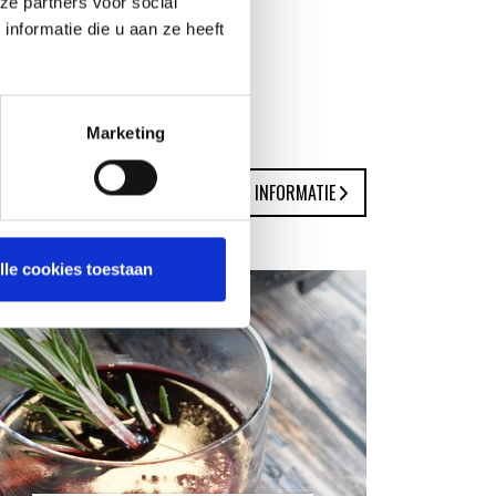
ze partners voor social
nformatie die u aan ze heeft
Marketing
MEER INFORMATIE
lle cookies toestaan