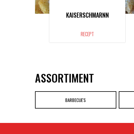
KAISERSCHMARNN
RECEPT
ASSORTIMENT
BARBECUE'S