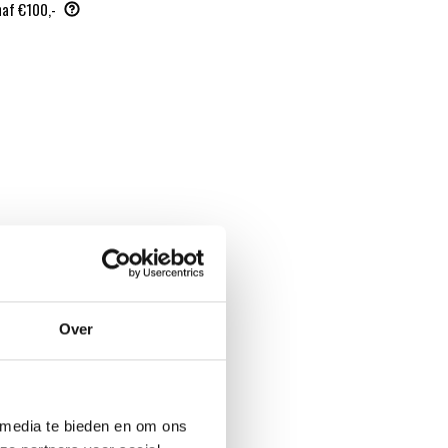
naf €100,-
Over
 media te bieden en om ons