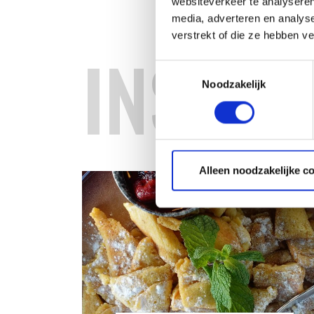
websiteverkeer te analyseren
media, adverteren en analys
verstrekt of die ze hebben v
INSPIR
Toestemmingsselectie
Noodzakelijk
Alleen noodzakelijke c