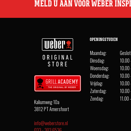
MELD U AAN VOOR WEBER INSP
OPENINGSTIJDEN
Maandag:
Geslo
Dinsdag:
10.00 
Woensdag:
10.00 
Donderdag:
10.00 
Vrijdag:
10.00 
Zaterdag:
10.00 
Zondag:
11.00 
Kaliumweg 10a
3812 PT Amersfoort
info@weberstore.nl
033 - 303 6536