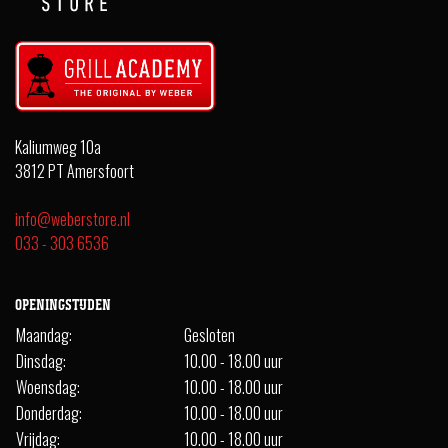
Kaliumweg 10a
3812 PT Amersfoort
info@weberstore.nl
033 - 303 6536
OPENINGSTIJDEN
Maandag:
Gesloten
Dinsdag:
10.00 - 18.00 uur
Woensdag:
10.00 - 18.00 uur
Donderdag:
10.00 - 18.00 uur
Vrijdag:
10.00 - 18.00 uur