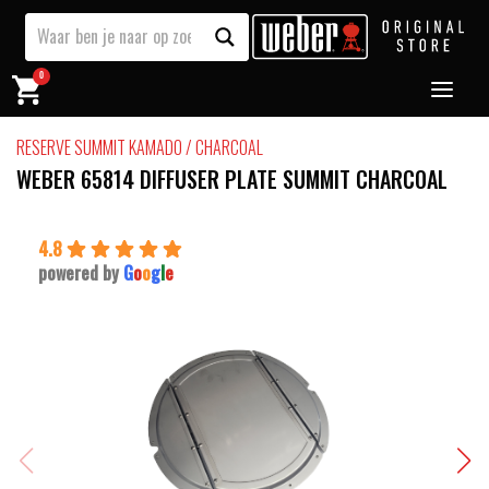
0
RESERVE SUMMIT KAMADO / CHARCOAL
WEBER 65814 DIFFUSER PLATE SUMMIT CHARCOAL
4.8
powered by
G
o
o
g
l
e