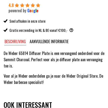
4.8
powered by
G
o
o
g
l
e
Snel afhalen in onze store
Gratis verzending in NL & BE vanaf €100,-
BESCHRIJVING
AANVULLENDE INFORMATIE
De Weber 65814 Diffuser Plate is een vervangend onderdeel voor de
Summit Charcoal. Perfect voor als je diffuser plate aan vervanging
toe is.
Voor al je Weber onderdelen ga je naar de Weber Original Store. De
Weber barbecue specialist!
OOK INTERESSANT