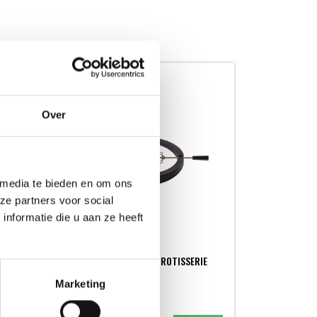
Over
 media te bieden en om ons
ze partners voor social
nformatie die u aan ze heeft
SUMMIT KAMADO GRILL ROTISSERIE
VAN "THE SPIT ON FIRE"
Marketing
BRAADSPITTEN