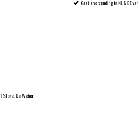
Gratis verzending in NL & BE va
al Store. De Weber