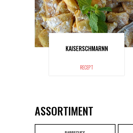
KAISERSCHMARNN
RECEPT
ASSORTIMENT
BARBECUE'S