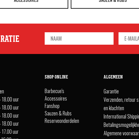
IRATIE
SHOP ONLINE
ALGEMEEN
Barbecue's
ten
Garantie
Accessoires
- 18.00 uur
Verzenden, retour s
Fanshop
- 18.00 uur
en klachten
Sauzen & Rubs
- 18.00 uur
International Shipp
Reserveonderdelen
- 18.00 uur
Betalingsmogelijkh
- 17.00 uur
Algemene voorwaa