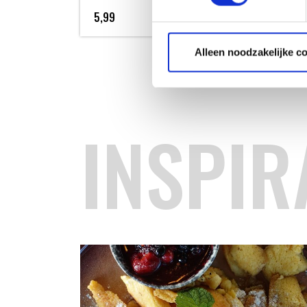
5,99
Meer informatie
17,
Alleen noodzakelijke c
INSPIR