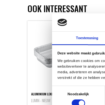
OOK INTERESSANT
Toestemming
Deze website maakt gebruik
We gebruiken cookies om cont
websiteverkeer te analyseren
media, adverteren en analys
verstrekt of die ze hebben v
Toestemmingsselectie
BAR
ALUMINIUM LEKBAKJES - 10 STUKS
Noodzakelijk
HAN
LUMIN - NIEUW