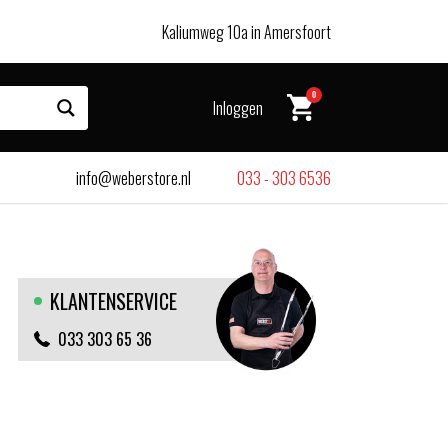
Kaliumweg 10a in Amersfoort
0
Inloggen
info@weberstore.nl
033 - 303 6536
KLANTENSERVICE
033 303 65 36