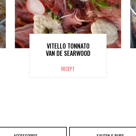
VITELLO TONNATO
VAN DE SEARWOOD
RECEPT
ACCESSOIRES
SAUZEN & RUBS