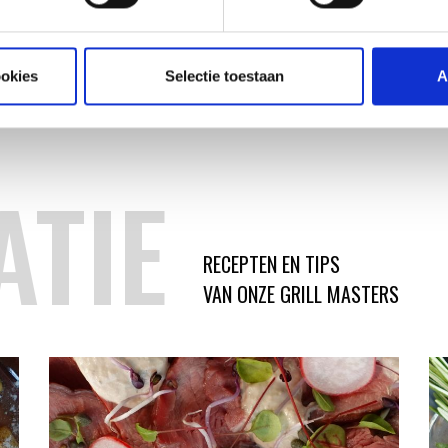
99
119,99
ookies
Selectie toestaan
A
ATIE
RECEPTEN EN TIPS
VAN ONZE GRILL MASTERS