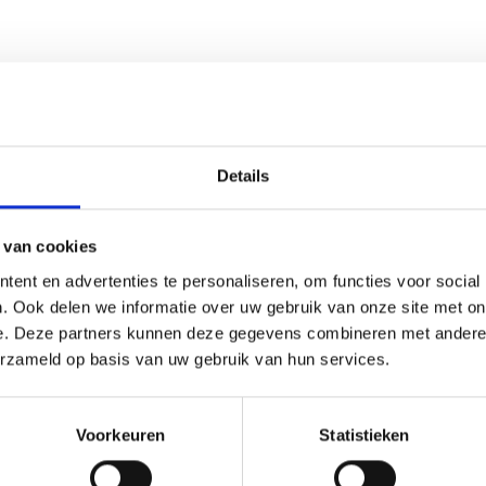
Details
 van cookies
ent en advertenties te personaliseren, om functies voor social
. Ook delen we informatie over uw gebruik van onze site met on
e. Deze partners kunnen deze gegevens combineren met andere i
erzameld op basis van uw gebruik van hun services.
PREMIUM HOES VOOR SUMMIT
BECUEWANT
CHARCOAL & SUMMIT KAMADO E6
Voorkeuren
Statistieken
DSCHOENEN
HOEZEN