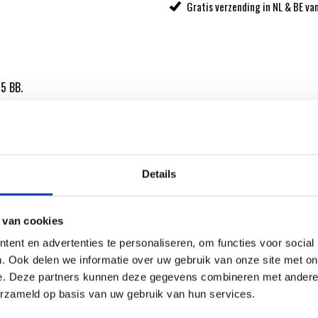
Gratis verzending in NL & BE va
5 BB.
al Store. De Weber
Details
 van cookies
ent en advertenties te personaliseren, om functies voor social
ATIE
. Ook delen we informatie over uw gebruik van onze site met on
e. Deze partners kunnen deze gegevens combineren met andere i
erzameld op basis van uw gebruik van hun services.
RECEPTEN EN TIPS