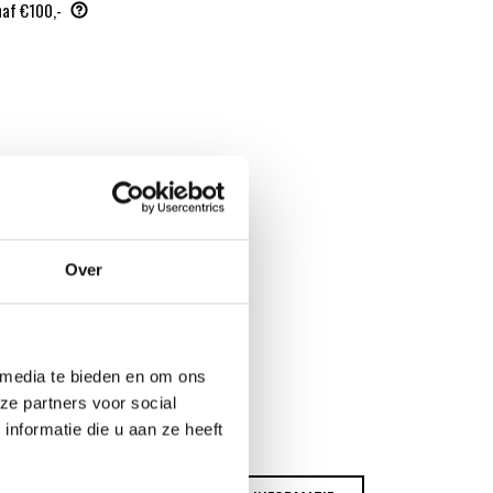
naf €100,-
Over
 media te bieden en om ons
ze partners voor social
nformatie die u aan ze heeft