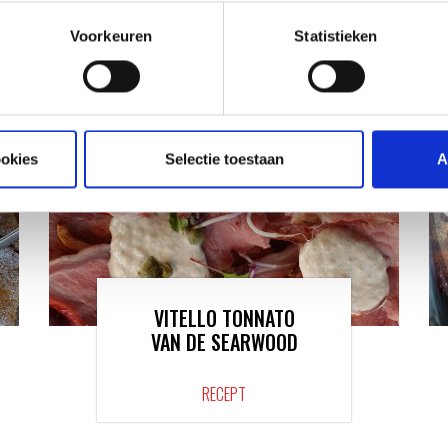
VAN ONZE GRILL MASTERS
Voorkeuren
Statistieken
ookies
Selectie toestaan
A
VITELLO TONNATO
VAN DE SEARWOOD
RECEPT