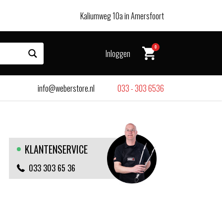
Kaliumweg 10a in Amersfoort
0
Inloggen
info@weberstore.nl
033 - 303 6536
KLANTENSERVICE
033 303 65 36