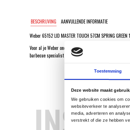
BESCHRIJVING
AANVULLENDE INFORMATIE
Weber 65152 LID MASTER TOUCH 57CM SPRING GREEN 1
Voor al je Weber onderdelen ga je naar de Weber Origin
barbecue specialist!
Toestemming
Deze website maakt gebruik
We gebruiken cookies om cont
INSPIR
websiteverkeer te analyseren
media, adverteren en analys
verstrekt of die ze hebben v