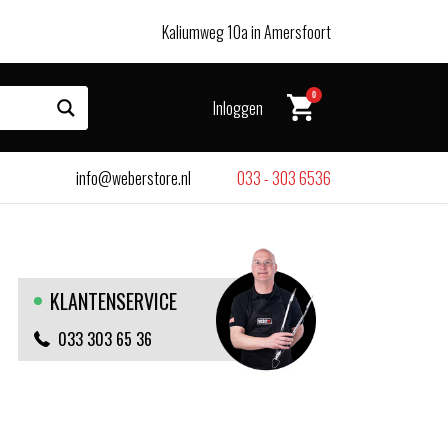
Kaliumweg 10a in Amersfoort
0
Inloggen
info@weberstore.nl
033 - 303 6536
KLANTENSERVICE
033 303 65 36