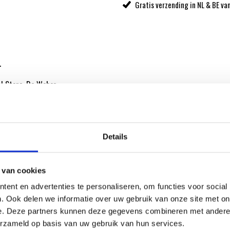
Gratis verzending in NL & BE va
.
al Store. De Weber
Details
 van cookies
ent en advertenties te personaliseren, om functies voor social
. Ook delen we informatie over uw gebruik van onze site met on
e. Deze partners kunnen deze gegevens combineren met andere i
erzameld op basis van uw gebruik van hun services.