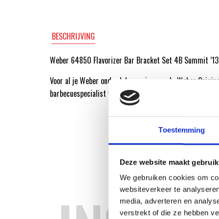
BESCHRIJVING
Weber 64850 Flavorizer Bar Bracket Set 4B Summit ’13
Voor al je Weber onderdelen ga je naar de Weber Origin
barbecuespecialist van Nederland.
Toestemming
Deze website maakt gebruik
We gebruiken cookies om cont
websiteverkeer te analyseren
media, adverteren en analys
verstrekt of die ze hebben v