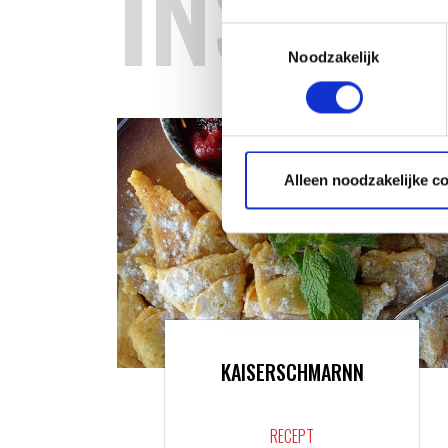
INSPIR
Toestemmingsselectie
Noodzakelijk
Alleen noodzakelijke c
KAISERSCHMARNN
RECEPT