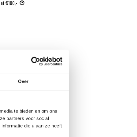
naf €100,-
Over
 media te bieden en om ons
ze partners voor social
nformatie die u aan ze heeft