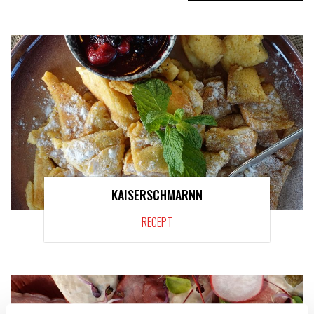
KAISERSCHMARNN
RECEPT