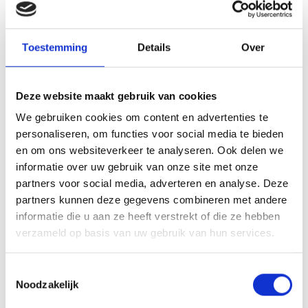
Toestemming
Details
Over
Deze website maakt gebruik van cookies
VITELLO TONNATO VAN DE
We gebruiken cookies om content en advertenties te
SEARWOOD
personaliseren, om functies voor social media te bieden
en om ons websiteverkeer te analyseren. Ook delen we
RECEPT
informatie over uw gebruik van onze site met onze
partners voor social media, adverteren en analyse. Deze
partners kunnen deze gegevens combineren met andere
informatie die u aan ze heeft verstrekt of die ze hebben
verzameld op basis van uw gebruik van hun services.
Toestemmingsselectie
Noodzakelijk