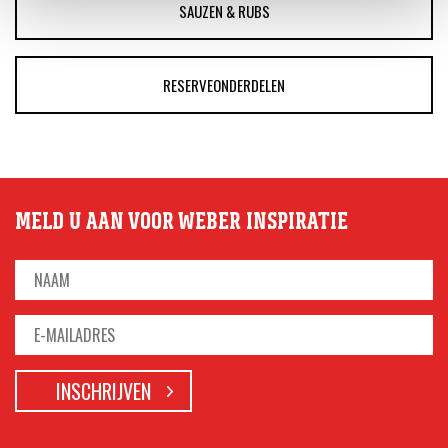
SAUZEN & RUBS
RESERVEONDERDELEN
MELD U AAN VOOR WEBER INSPIRATIE