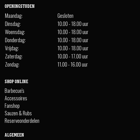
OPENINGSTIJDEN
Maandag:
Gesloten
Dinsdag:
10.00 - 18.00 uur
Woensdag:
10.00 - 18.00 uur
Donderdag:
10.00 - 18.00 uur
Vrijdag:
10.00 - 18.00 uur
Zaterdag:
10.00 - 17.00 uur
Zondag:
11.00 - 16.00 uur
SHOP ONLINE
Barbecue's
Accessoires
Fanshop
Sauzen & Rubs
Reserveonderdelen
ALGEMEEN