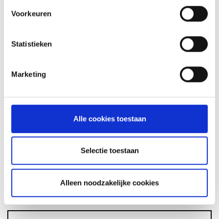
Voorkeuren
GLÜHWEIN VAN DE MASTER
Statistieken
TOUCH UIT DE DUTCH OVEN
RECEPT
Marketing
ASSORTIMENT
Alle cookies toestaan
Selectie toestaan
BARBECUE'S
Alleen noodzakelijke cookies
ACCESSOIRES