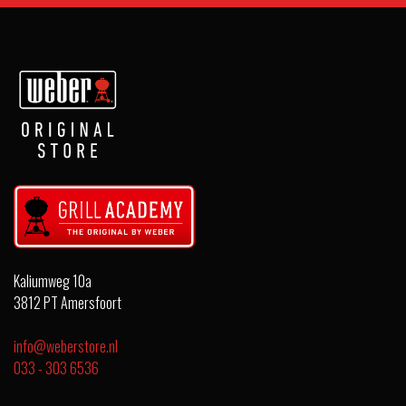
Kaliumweg 10a
3812 PT Amersfoort
info@weberstore.nl
033 - 303 6536