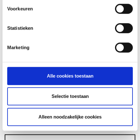
Voorkeuren
GLÜHWEIN VAN DE MASTER
Statistieken
TOUCH UIT DE DUTCH OVEN
RECEPT
Marketing
ASSORTIMENT
Alle cookies toestaan
Selectie toestaan
BARBECUE'S
Alleen noodzakelijke cookies
ACCESSOIRES