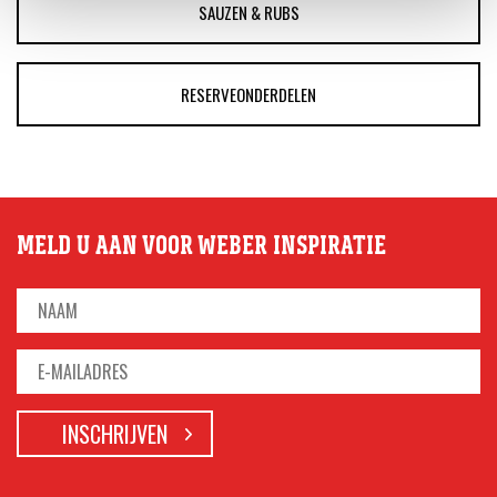
SAUZEN & RUBS
RESERVEONDERDELEN
MELD U AAN VOOR WEBER INSPIRATIE