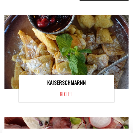
KAISERSCHMARNN
RECEPT