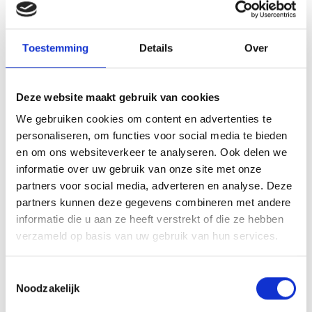
Toestemming
Details
Over
Deze website maakt gebruik van cookies
VITELLO TONNATO VAN DE
We gebruiken cookies om content en advertenties te
SEARWOOD
personaliseren, om functies voor social media te bieden
en om ons websiteverkeer te analyseren. Ook delen we
RECEPT
informatie over uw gebruik van onze site met onze
partners voor social media, adverteren en analyse. Deze
partners kunnen deze gegevens combineren met andere
informatie die u aan ze heeft verstrekt of die ze hebben
verzameld op basis van uw gebruik van hun services.
Toestemmingsselectie
Noodzakelijk