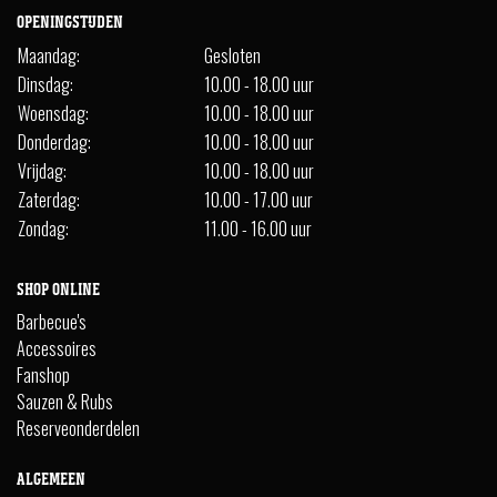
OPENINGSTIJDEN
Maandag:
Gesloten
Dinsdag:
10.00 - 18.00 uur
Woensdag:
10.00 - 18.00 uur
Donderdag:
10.00 - 18.00 uur
Vrijdag:
10.00 - 18.00 uur
Zaterdag:
10.00 - 17.00 uur
Zondag:
11.00 - 16.00 uur
SHOP ONLINE
Barbecue's
Accessoires
Fanshop
Sauzen & Rubs
Reserveonderdelen
ALGEMEEN