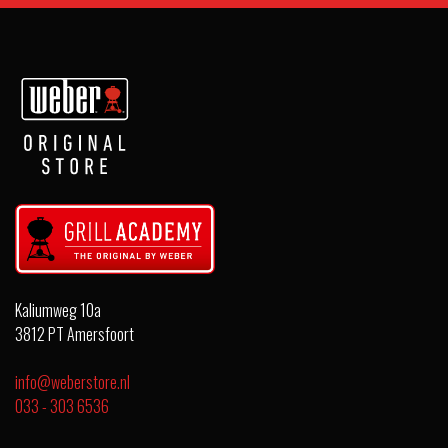
Kaliumweg 10a
3812 PT Amersfoort
info@weberstore.nl
033 - 303 6536